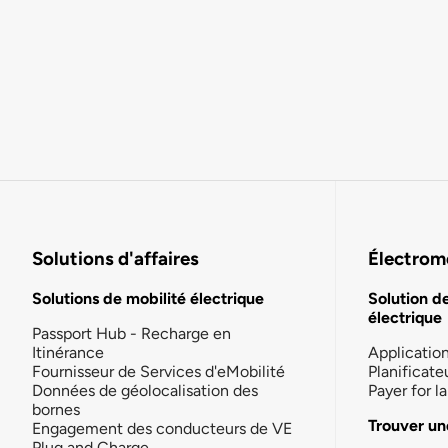
Solutions d'affaires
Électromo
Solutions de mobilité électrique
Solution d
électrique
Passport Hub - Recharge en
Itinérance
Applicatio
Fournisseur de Services d'eMobilité
Planificate
Données de géolocalisation des
Payer for 
bornes
Trouver un
Engagement des conducteurs de VE
Plug and Charge