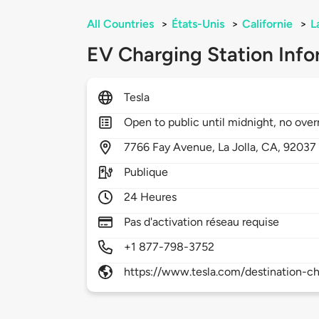
All Countries
>
États-Unis
>
Californie
>
L
EV Charging Station Info
Tesla
Open to public until midnight, no over
7766
Fay Avenue,
La Jolla,
CA,
92037
Publique
24 Heures
Pas d'activation réseau requise
+1 877-798-3752
https://www.tesla.com/destination-ch