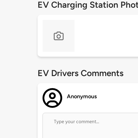
EV Charging Station Pho
EV Drivers Comments
Anonymous