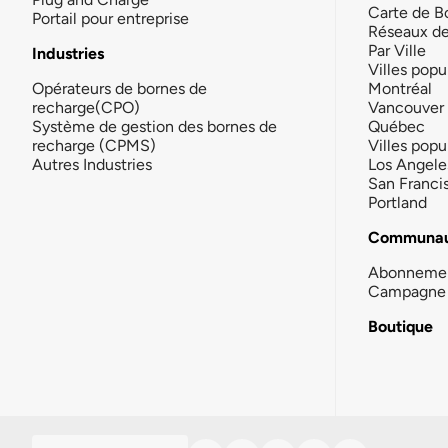
Carte de B
Portail pour entreprise
Réseaux d
Par Ville
Industries
Villes popu
Opérateurs de bornes de
Montréal
recharge(CPO)
Vancouver
Système de gestion des bornes de
Québec
recharge (CPMS)
Villes popu
Autres Industries
Los Angele
San Franci
Portland
Communau
Abonneme
Campagne 
Boutique