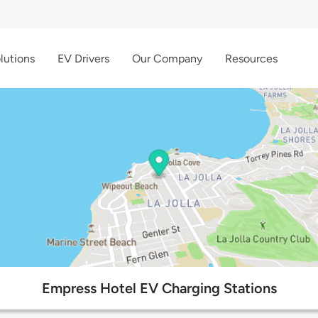
lutions
EV Drivers
Our Company
Resources
Empress Hotel EV Charging Stations