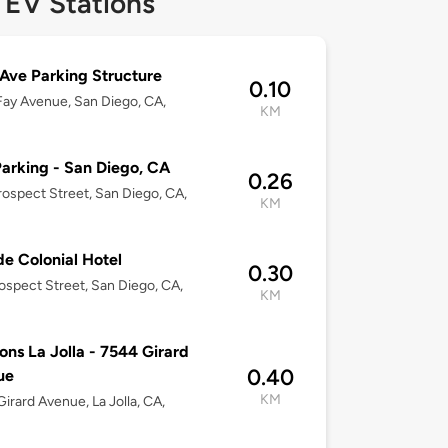
 EV Stations
Ave Parking Structure
0.10
ay Avenue, San Diego, CA,
KM
arking - San Diego, CA
0.26
ospect Street, San Diego, CA,
KM
e Colonial Hotel
0.30
ospect Street, San Diego, CA,
KM
ions La Jolla - 7544 Girard
0.40
ue
KM
irard Avenue, La Jolla, CA,