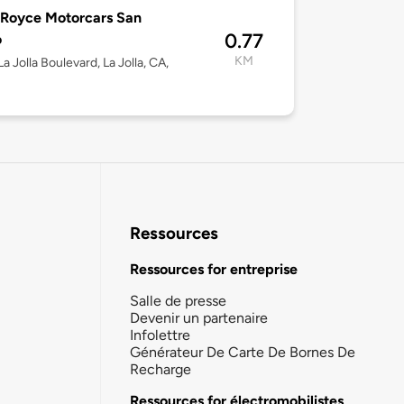
-Royce Motorcars San
0.77
o
KM
a Jolla Boulevard, La Jolla, CA,
Ressources
Ressources for entreprise
Salle de presse
Devenir un partenaire
Infolettre
Générateur De Carte De Bornes De
Recharge
Ressources for électromobilistes