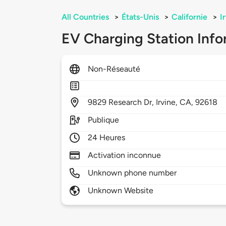
All Countries
>
États-Unis
>
Californie
>
I
EV Charging Station Info
Non-Réseauté
9829
Research Dr,
Irvine,
CA,
92618
Publique
24 Heures
Activation inconnue
Unknown phone number
Unknown Website