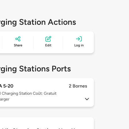
ging Station Actions
Share
Edit
Log in
ging Stations Ports
 5-20
2 Bornes
1
Charging Station Coût: Gratuit
arger