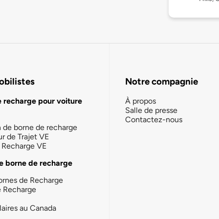
bilistes
Notre compagnie
e recharge pour voiture
À propos
Salle de presse
Contactez-nous
n de borne de recharge
ur de Trajet VE
la Recharge VE
e borne de recharge
ornes de Recharge
e Recharge
laires au Canada