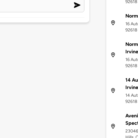
92618
Norm
16 Aut
92618
Norm
Irvin
16 Aut
92618
14 Au
Irvin
14 Aut
92618
Aveni
Spec
23046 
Hills,