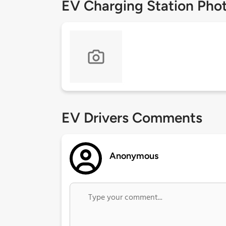
EV Charging Station Pho
EV Drivers Comments
Anonymous