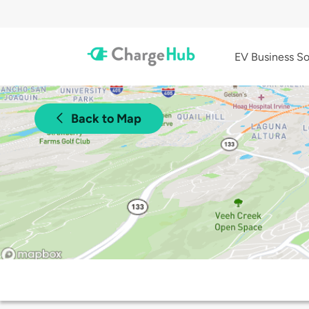
EV Business So
Back to Map