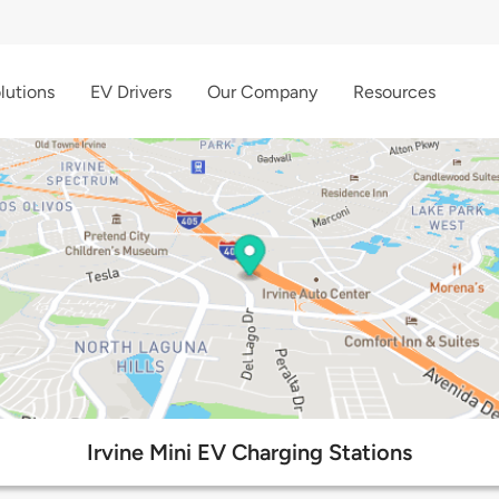
lutions
EV Drivers
Our Company
Resources
Irvine Mini EV Charging Stations