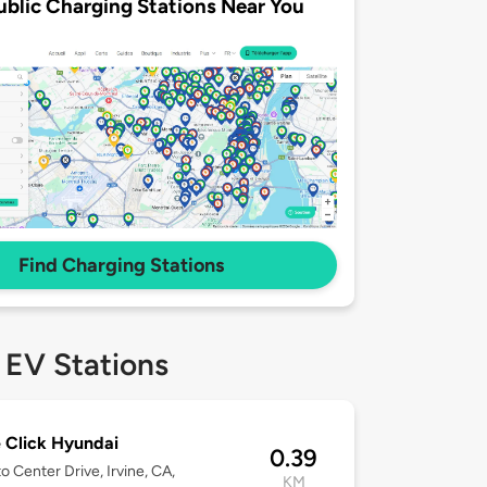
ublic Charging Stations Near You
Find Charging Stations
 EV Stations
e Click Hyundai
0.39
o Center Drive, Irvine, CA,
KM