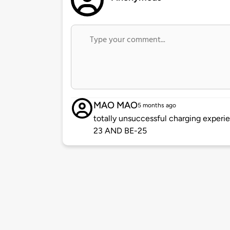
MAO MAO
5 months ago
totally unsuccessful charging experie
23 AND BE-25