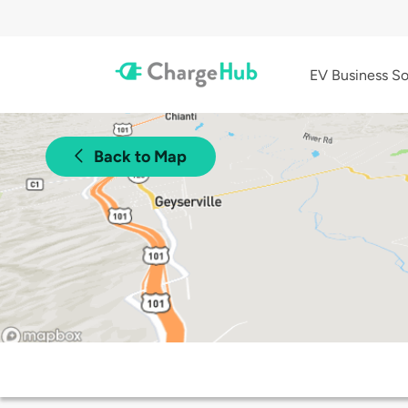
EV Business So
Back to Map