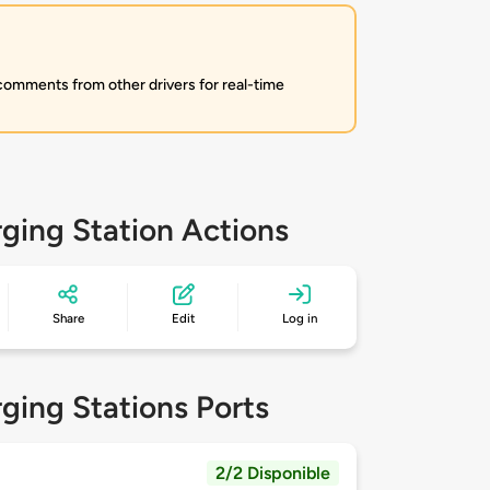
 comments from other drivers for real-time
ging Station Actions
Share
Edit
Log in
ging Stations Ports
2/2 Disponible