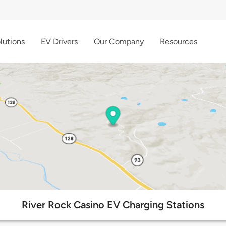
lutions
EV Drivers
Our Company
Resources
River Rock Casino EV Charging Stations