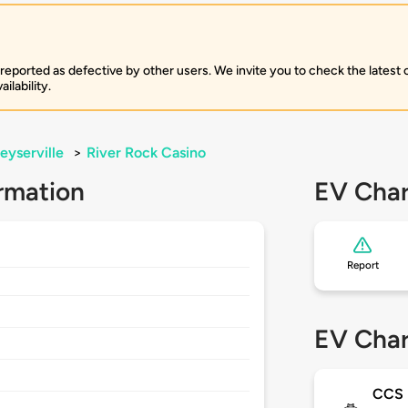
 reported as defective by other users. We invite you to check the latest
ilability.
eyserville
>
River Rock Casino
rmation
EV Char
Report
EV Char
CCS