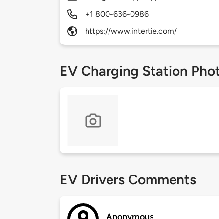
+1 800-636-0986
https://www.intertie.com/
EV Charging Station Pho
EV Drivers Comments
Anonymous