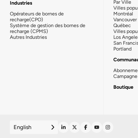
Par Ville
Industries
Villes popu
Opérateurs de bornes de
Montréal
recharge(CPO)
Vancouver
Système de gestion des bornes de
Québec
recharge (CPMS)
Villes popu
Autres Industries
Los Angele
San Franci
Portland
Communau
Abonneme
Campagne 
Boutique
English