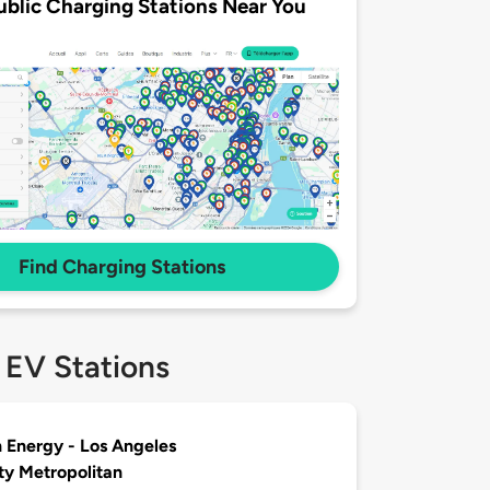
ublic Charging Stations Near You
Find Charging Stations
 EV Stations
 Energy - Los Angeles
y Metropolitan