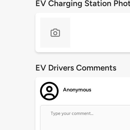
EV Charging Station Pho
EV Drivers Comments
Anonymous