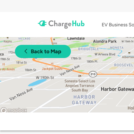
EV Business So
Back to Map