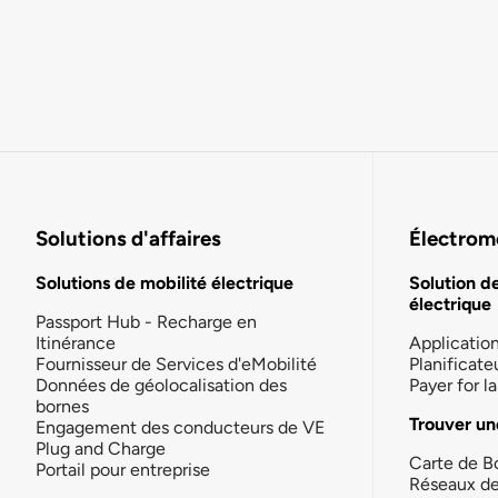
Solutions d'affaires
Électromo
Solutions de mobilité électrique
Solution d
électrique
Passport Hub - Recharge en
Itinérance
Applicatio
Fournisseur de Services d'eMobilité
Planificate
Données de géolocalisation des
Payer for 
bornes
Trouver un
Engagement des conducteurs de VE
Plug and Charge
Carte de B
Portail pour entreprise
Réseaux d