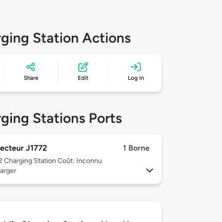
ging Station Actions
Share
Edit
Log in
ging Stations Ports
ecteur J1772
1 Borne
 2
Charging Station Coût: Inconnu
arger