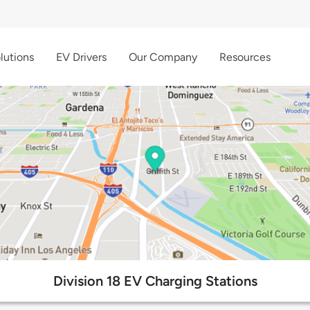
lutions
EV Drivers
Our Company
Resources
Division 18 EV Charging Stations