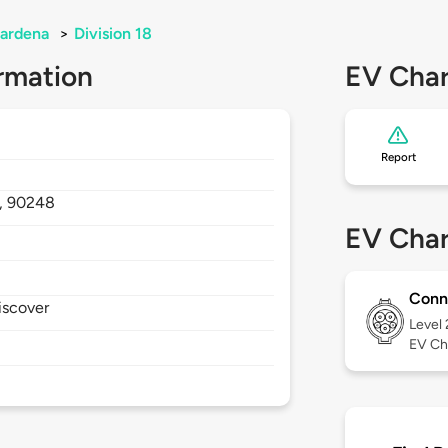
ardena
>
Division 18
rmation
EV Char
Report
,
90248
EV Char
Conn
iscover
Level
EV Ch