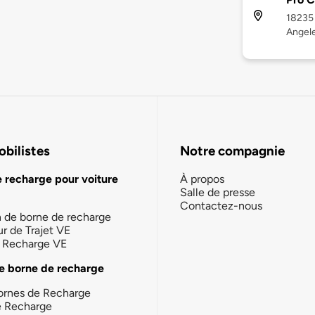
18235 
Angele
bilistes
Notre compagnie
e recharge pour voiture
À propos
Salle de presse
Contactez-nous
n de borne de recharge
ur de Trajet VE
la Recharge VE
e borne de recharge
ornes de Recharge
e Recharge