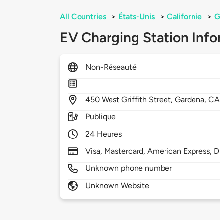
All Countries
>
États-Unis
>
Californie
>
G
EV Charging Station Info
Non-Réseauté
450
West Griffith Street,
Gardena,
CA
Publique
24 Heures
Visa, Mastercard, American Express, D
Unknown phone number
Unknown Website