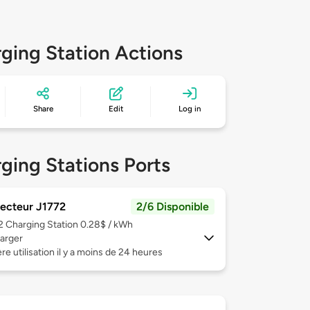
ging Station Actions
Share
Edit
Log in
ging Stations Ports
ecteur J1772
2/6 Disponible
 2
Charging Station 0.28$ / kWh
arger
re utilisation il y a moins de 24 heures