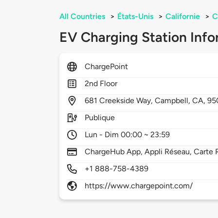
All Countries
>
États-Unis
>
Californie
>
C
EV Charging Station Info
ChargePoint
2nd Floor
681
Creekside Way,
Campbell,
CA,
95
Publique
Lun - Dim 00:00 ~ 23:59
ChargeHub App, Appli Réseau, Carte R
+1 888-758-4389
https://www.chargepoint.com/