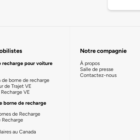
bilistes
Notre compagnie
e recharge pour voiture
À propos
Salle de presse
Contactez-nous
n de borne de recharge
ur de Trajet VE
la Recharge VE
e borne de recharge
ornes de Recharge
e Recharge
laires au Canada