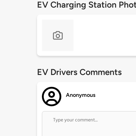
EV Charging Station Pho
EV Drivers Comments
Anonymous