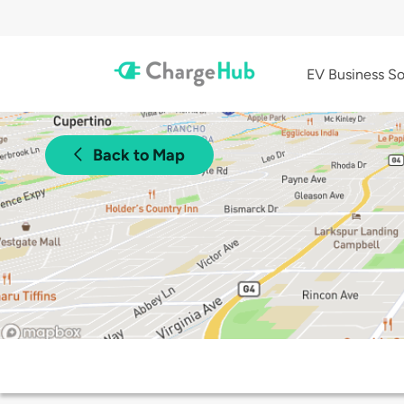
EV Business So
Back to Map