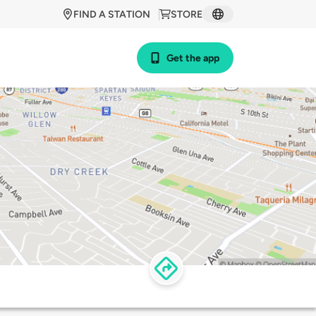
FIND A STATION
STORE
Get the app