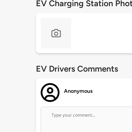
EV Charging Station Pho
EV Drivers Comments
Anonymous