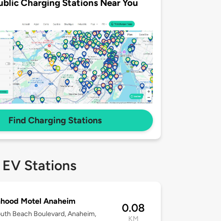
ublic Charging Stations Near You
Find Charging Stations
 EV Stations
nhood Motel Anaheim
0.08
uth Beach Boulevard, Anaheim,
KM