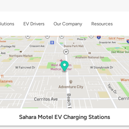
lutions
EV Drivers
Our Company
Resources
Sahara Motel EV Charging Stations