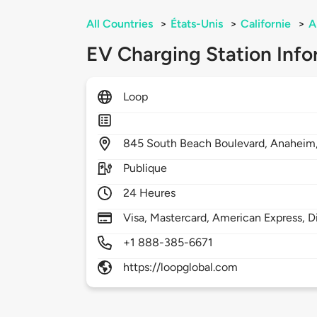
All Countries
>
États-Unis
>
Californie
>
A
EV Charging Station Info
Loop
845
South Beach Boulevard,
Anaheim
Publique
24 Heures
Visa, Mastercard, American Express, D
+1 888-385-6671
https://loopglobal.com