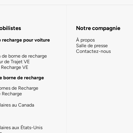
bilistes
Notre compagnie
e recharge pour voiture
À propos
Salle de presse
Contactez-nous
n de borne de recharge
ur de Trajet VE
la Recharge VE
e borne de recharge
ornes de Recharge
e Recharge
laires au Canada
laires aux États-Unis