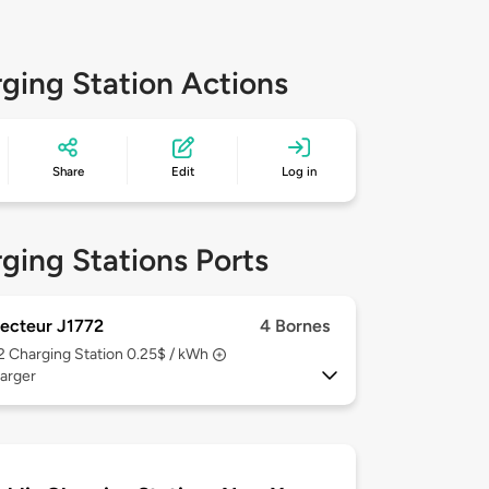
ging Station Actions
Share
Edit
Log in
ging Stations Ports
ecteur J1772
4 Bornes
 2
Charging Station 0.25$ / kWh
arger