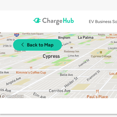
EV Business So
Back to Map