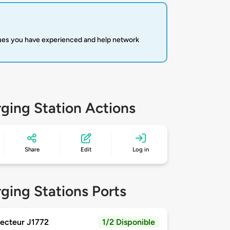
sues you have experienced and help network
ging Station Actions
Share
Edit
Log in
ging Stations Ports
ecteur J1772
1/2 Disponible