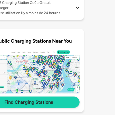
 2
Charging Station Coût: Gratuit
arger
re utilisation il y a moins de 24 heures
ublic Charging Stations Near You
Find Charging Stations