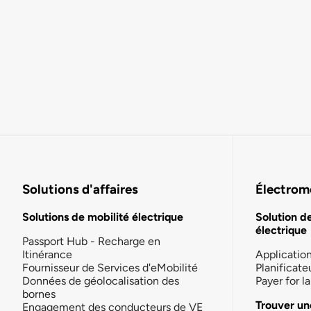
Solutions d'affaires
Électromo
Solutions de mobilité électrique
Solution d
électrique
Passport Hub - Recharge en
Itinérance
Applicatio
Fournisseur de Services d'eMobilité
Planificate
Données de géolocalisation des
Payer for 
bornes
Trouver un
Engagement des conducteurs de VE