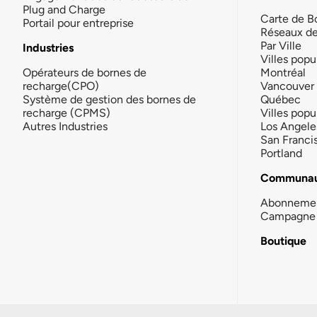
Plug and Charge
Carte de B
Portail pour entreprise
Réseaux d
Par Ville
Industries
Villes popu
Opérateurs de bornes de
Montréal
recharge(CPO)
Vancouver
Système de gestion des bornes de
Québec
recharge (CPMS)
Villes popu
Autres Industries
Los Angele
San Franci
Portland
Communau
Abonneme
Campagne 
Boutique