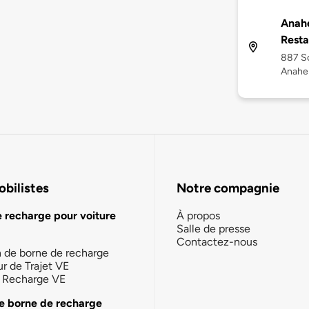
Anah
Resta
887 S
Anahe
bilistes
Notre compagnie
e recharge pour voiture
À propos
Salle de presse
Contactez-nous
n de borne de recharge
ur de Trajet VE
la Recharge VE
e borne de recharge