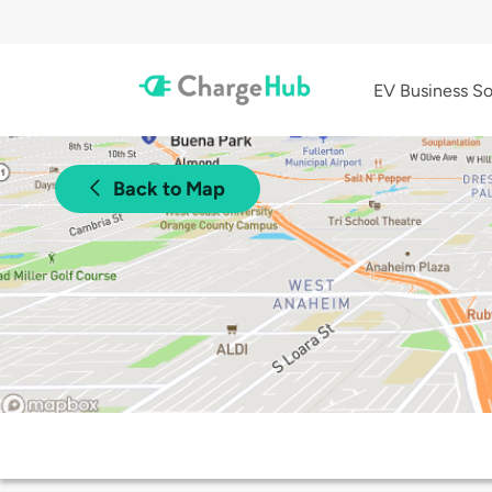
EV Business So
Back to Map