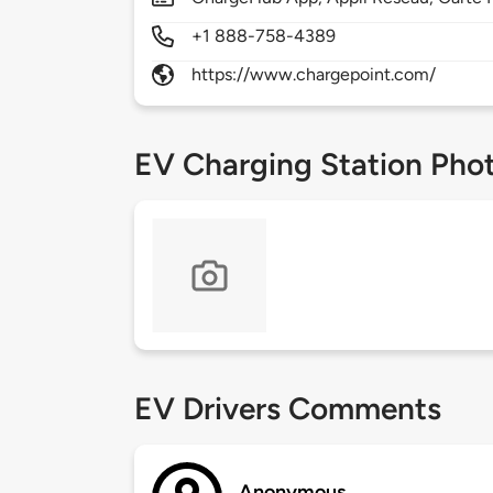
+1 888-758-4389
https://www.chargepoint.com/
EV Charging Station Pho
EV Drivers Comments
Anonymous