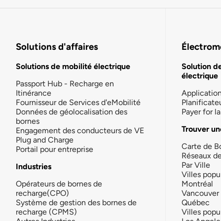
Solutions d'affaires
Électromo
Solutions de mobilité électrique
Solution d
électrique
Passport Hub - Recharge en
Itinérance
Applicatio
Fournisseur de Services d'eMobilité
Planificate
Données de géolocalisation des
Payer for 
bornes
Trouver un
Engagement des conducteurs de VE
Plug and Charge
Carte de B
Portail pour entreprise
Réseaux d
Par Ville
Industries
Villes popu
Opérateurs de bornes de
Montréal
recharge(CPO)
Vancouver
Système de gestion des bornes de
Québec
recharge (CPMS)
Villes popu