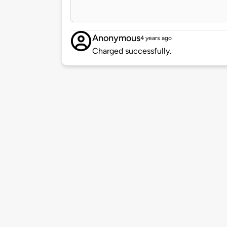
Anonymous
4 years ago
Charged successfully.