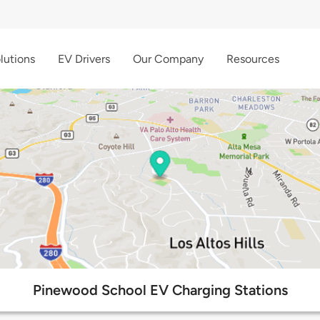
lutions
EV Drivers
Our Company
Resources
Pinewood School EV Charging Stations