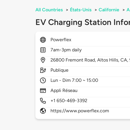
All Countries
>
États-Unis
>
Californie
>
A
EV Charging Station Info
Powerflex
7am-3pm daily
26800
Fremont Road,
Altos Hills,
CA,
Publique
Lun - Dim 7:00 ~ 15:00
Appli Réseau
+1 650-469-3392
https://www.powerflex.com