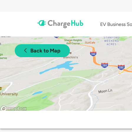
EV Business So
Back to Map