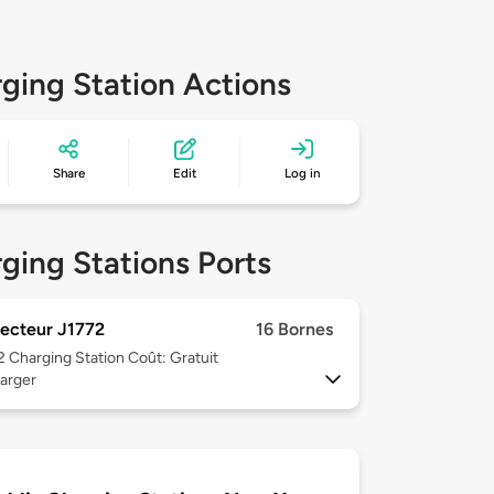
ging Station Actions
Share
Edit
Log in
ging Stations Ports
ecteur J1772
16 Bornes
 2
Charging Station Coût: Gratuit
arger