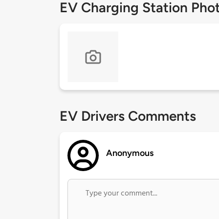
EV Charging Station Pho
EV Drivers Comments
Anonymous