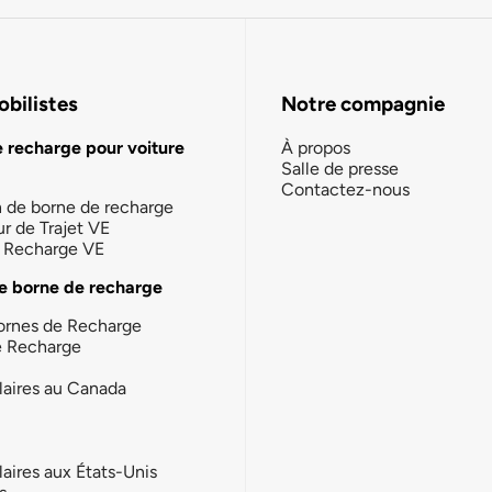
bilistes
Notre compagnie
e recharge pour voiture
À propos
Salle de presse
Contactez-nous
n de borne de recharge
ur de Trajet VE
la Recharge VE
e borne de recharge
ornes de Recharge
e Recharge
laires au Canada
laires aux États-Unis