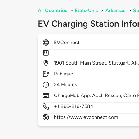
All Countries
>
États-Unis
>
Arkansas
>
St
EV Charging Station Info
EVConnect
1901
South Main Street,
Stuttgart,
AR
Publique
24 Heures
ChargeHub App, Appli Réseau, Carte 
+1 866-816-7584
https://www.evconnect.com