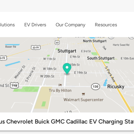
lutions
EV Drivers
Our Company
Resources
us Chevrolet Buick GMC Cadillac EV Charging Sta