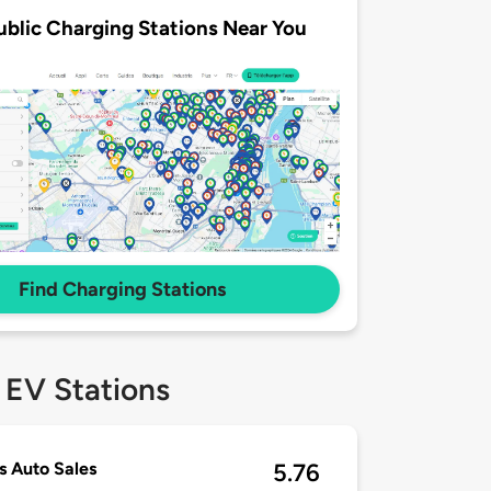
ublic Charging Stations Near You
Find Charging Stations
 EV Stations
s Auto Sales
5.76