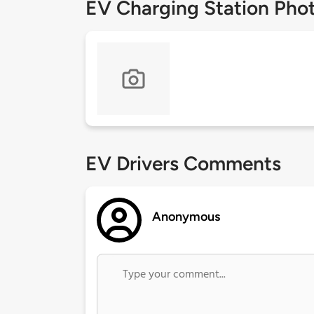
EV Charging Station Pho
EV Drivers Comments
Anonymous