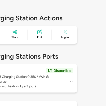
ging Station Actions
Share
Edit
Log in
ging Stations Ports
1/1 Disponible
 3
Charging Station 0.35$ / kWh
arger
e utilisation il y a 3 jours