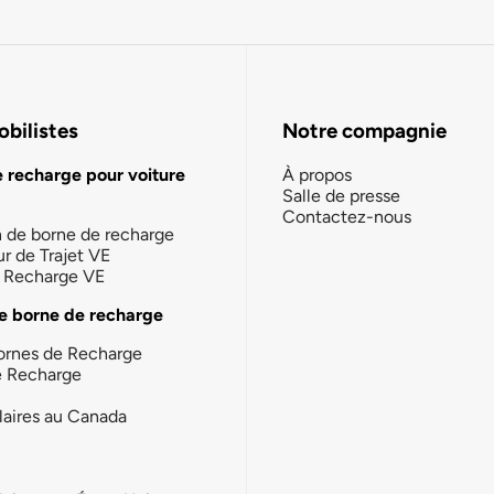
bilistes
Notre compagnie
e recharge pour voiture
À propos
Salle de presse
Contactez-nous
n de borne de recharge
ur de Trajet VE
la Recharge VE
e borne de recharge
ornes de Recharge
e Recharge
laires au Canada