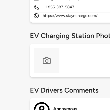
+1 855-387-5847
https://www.stayncharge.com/
EV Charging Station Pho
EV Drivers Comments
Anonymous