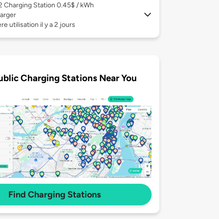
 2
Charging Station 0.45$ / kWh
arger
e utilisation il y a 2 jours
ublic Charging Stations Near You
Find Charging Stations