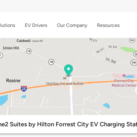
lutions
EV Drivers
Our Company
Resources
2 Suites by Hilton Forrest City EV Charging Sta