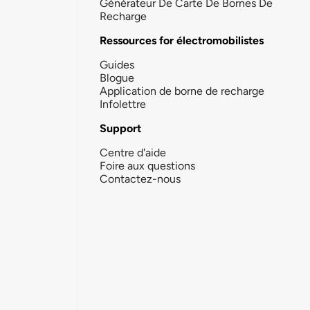
Générateur De Carte De Bornes De
Recharge
Ressources for électromobilistes
Guides
Blogue
Application de borne de recharge
Infolettre
Support
Centre d'aide
Foire aux questions
Contactez-nous