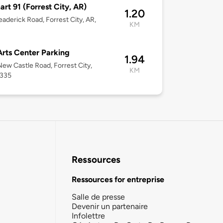
rt 91 (Forrest City, AR)
1.20
aderick Road, Forrest City, AR,
KM
Arts Center Parking
1.94
ew Castle Road, Forrest City,
KM
2335
Ressources
Ressources for entreprise
Salle de presse
Devenir un partenaire
Infolettre