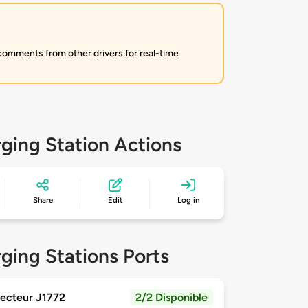
 comments from other drivers for real-time
ging Station Actions
Share
Edit
Log in
ging Stations Ports
ecteur J1772
2/2 Disponible