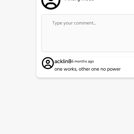
acklin8
6 months ago
one works, other one no power