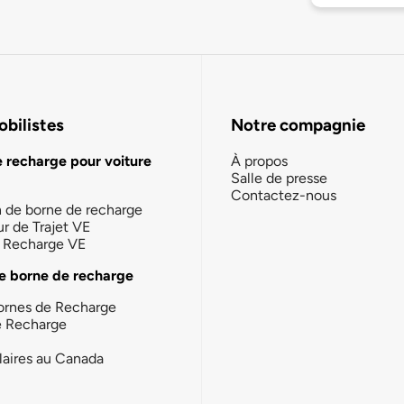
bilistes
Notre compagnie
e recharge pour voiture
À propos
Salle de presse
Contactez-nous
n de borne de recharge
ur de Trajet VE
la Recharge VE
e borne de recharge
ornes de Recharge
e Recharge
laires au Canada