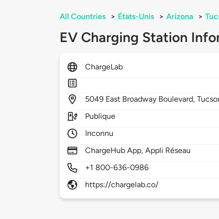
All Countries
>
États-Unis
>
Arizona
>
Tuc
EV Charging Station Info
ChargeLab
5049
East Broadway Boulevard,
Tucso
Publique
Inconnu
ChargeHub App, Appli Réseau
+1 800-636-0986
https://chargelab.co/