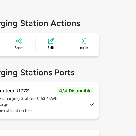
ging Station Actions
Share
Edit
Log in
ging Stations Ports
ecteur J1772
4/4 Disponible
 2
Charging Station 0.15$ / kWh
arger
re utilisation hier