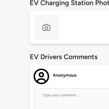
EV Charging Station Pho
EV Drivers Comments
Anonymous