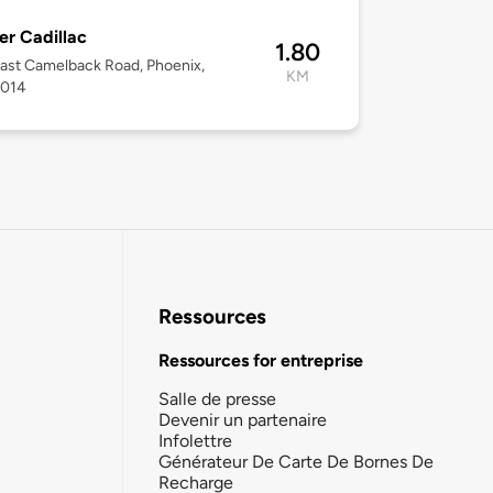
er Cadillac
1.80
ast Camelback Road, Phoenix,
KM
5014
Ressources
Ressources for entreprise
Salle de presse
Devenir un partenaire
Infolettre
Générateur De Carte De Bornes De
Recharge