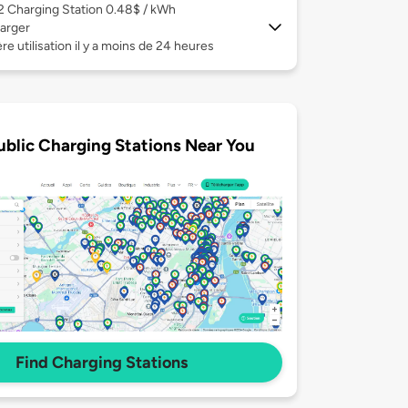
 2
Charging Station 0.48$ / kWh
arger
re utilisation il y a moins de 24 heures
ublic Charging Stations Near You
Find Charging Stations