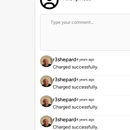
r3shepard
4 years ago
Charged successfully.
r3shepard
4 years ago
Charged successfully.
r3shepard
4 years ago
Charged successfully.
r3shepard
4 years ago
Charged successfully.