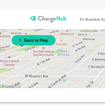
EV Business So
Back to Map