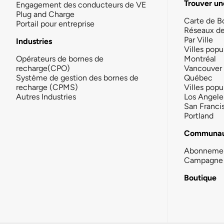
Trouver un
Engagement des conducteurs de VE
Plug and Charge
Carte de B
Portail pour entreprise
Réseaux d
Par Ville
Industries
Villes popu
Opérateurs de bornes de
Montréal
recharge(CPO)
Vancouver
Système de gestion des bornes de
Québec
recharge (CPMS)
Villes popu
Autres Industries
Los Angele
San Franci
Portland
Communau
Abonneme
Campagne 
Boutique