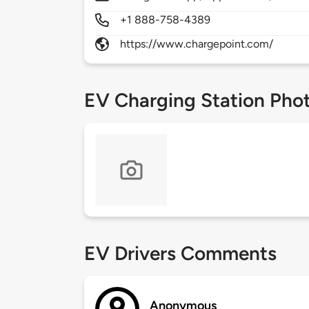
+1 888-758-4389
https://www.chargepoint.com/
EV Charging Station Pho
EV Drivers Comments
Anonymous