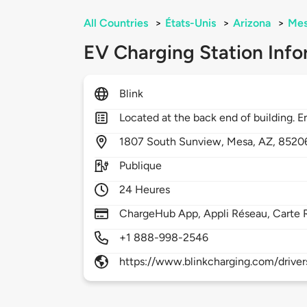
All Countries
>
États-Unis
>
Arizona
>
Me
EV Charging Station Info
Blink
Located at the back end of building. 
1807
South Sunview,
Mesa,
AZ,
8520
Publique
24 Heures
ChargeHub App, Appli Réseau, Carte 
+1 888-998-2546
https://www.blinkcharging.com/driver