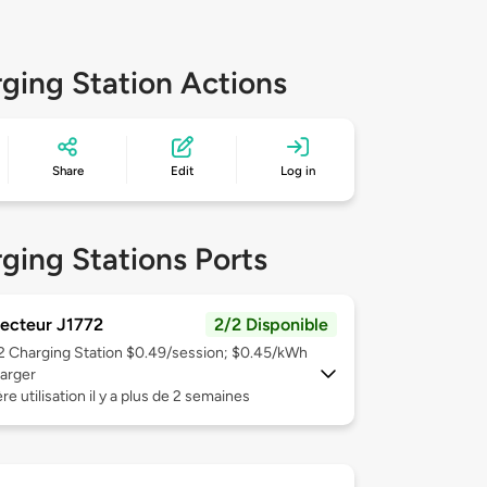
ging Station Actions
Share
Edit
Log in
ging Stations Ports
ecteur J1772
2/2 Disponible
 2
Charging Station $0.49/session; $0.45/kWh
arger
re utilisation il y a plus de 2 semaines