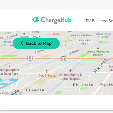
EV Business So
Back to Map