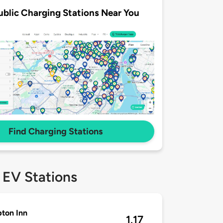
ublic Charging Stations Near You
Find Charging Stations
 EV Stations
ton Inn
1.17