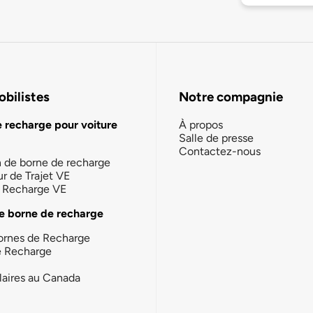
bilistes
Notre compagnie
e recharge pour voiture
À propos
Salle de presse
Contactez-nous
n de borne de recharge
ur de Trajet VE
la Recharge VE
e borne de recharge
ornes de Recharge
e Recharge
laires au Canada