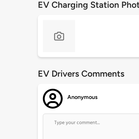
EV Charging Station Pho
EV Drivers Comments
Anonymous