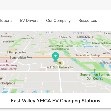
lutions
EV Drivers
Our Company
Resources
East Valley YMCA EV Charging Stations