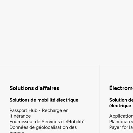
Solutions d'affaires
Électromo
Solutions de mobilité électrique
Solution d
électrique
Passport Hub - Recharge en
Itinérance
Applicatio
Fournisseur de Services d'eMobilité
Planificate
Données de géolocalisation des
Payer for 
bornes