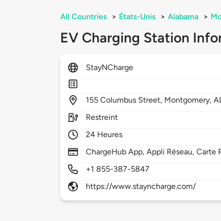
All Countries
>
États-Unis
>
Alabama
>
Mo
EV Charging Station Info
StayNCharge
155
Columbus Street,
Montgomery,
A
Restreint
24 Heures
ChargeHub App, Appli Réseau, Carte 
+1 855-387-5847
https://www.stayncharge.com/