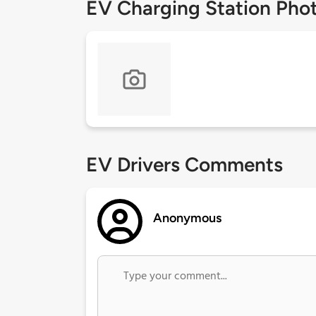
EV Charging Station Pho
EV Drivers Comments
Anonymous