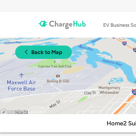
EV Business So
Back to Map
Home2 Sui