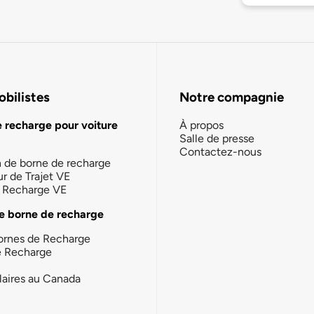
bilistes
Notre compagnie
e recharge pour voiture
À propos
Salle de presse
Contactez-nous
n de borne de recharge
ur de Trajet VE
la Recharge VE
e borne de recharge
ornes de Recharge
e Recharge
laires au Canada