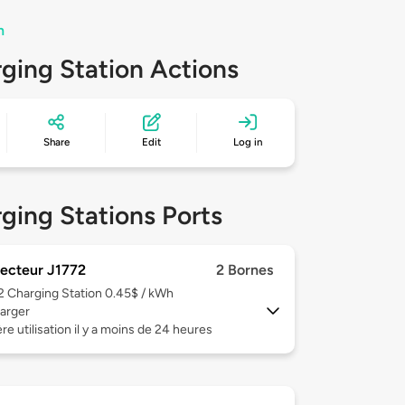
n
ging Station Actions
Share
Edit
Log in
ging Stations Ports
ecteur J1772
2 Bornes
 2
Charging Station 0.45$ / kWh
arger
re utilisation il y a moins de 24 heures