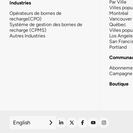
Par Ville
Industries
Villes popu
Opérateurs de bornes de
Montréal
recharge(CPO)
Vancouver
Système de gestion des bornes de
Québec
recharge (CPMS)
Villes popu
Autres Industries
Los Angele
San Franci
Portland
Communau
Abonneme
Campagne 
Boutique
English