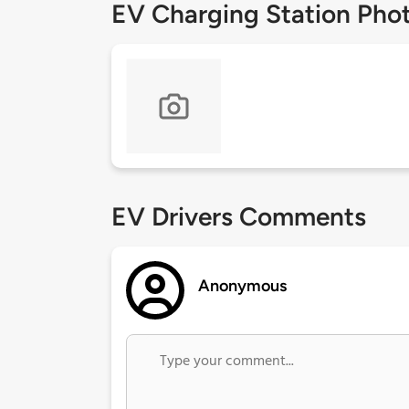
EV Charging Station Pho
EV Drivers Comments
Anonymous