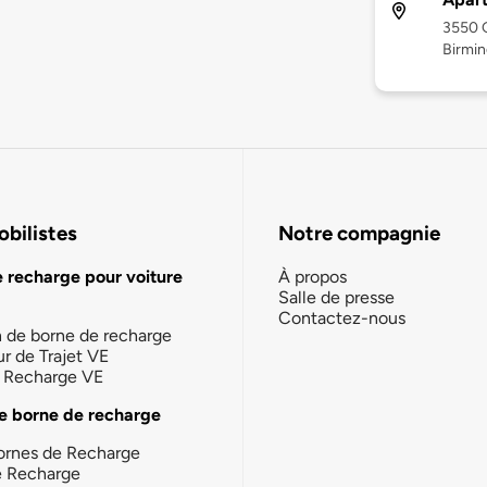
3550 
Birmin
bilistes
Notre compagnie
e recharge pour voiture
À propos
Salle de presse
Contactez-nous
n de borne de recharge
ur de Trajet VE
la Recharge VE
e borne de recharge
ornes de Recharge
e Recharge