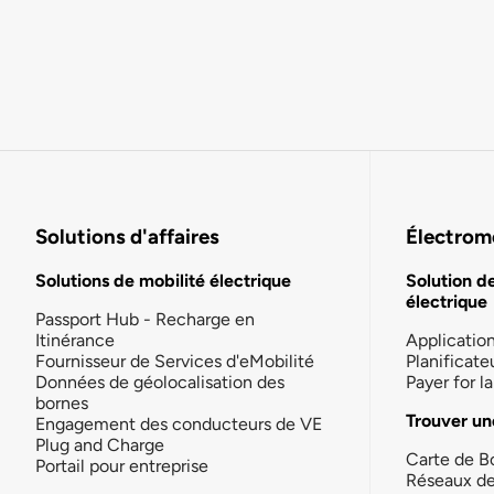
Solutions d'affaires
Électromo
Solutions de mobilité électrique
Solution d
électrique
Passport Hub - Recharge en
Itinérance
Applicatio
Fournisseur de Services d'eMobilité
Planificate
Données de géolocalisation des
Payer for 
bornes
Trouver un
Engagement des conducteurs de VE
Plug and Charge
Carte de B
Portail pour entreprise
Réseaux d