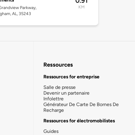
0.91
KM
Grandview Parkway,
gham, AL, 35243
Ressources
Ressources for entreprise
Salle de presse
Devenir un partenaire
Infolettre
Générateur De Carte De Bornes De
Recharge
Ressources for électromobilistes
Guides