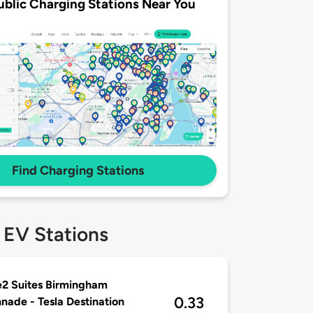
ublic Charging Stations Near You
Find Charging Stations
 EV Stations
2 Suites Birmingham
0.33
nade - Tesla Destination