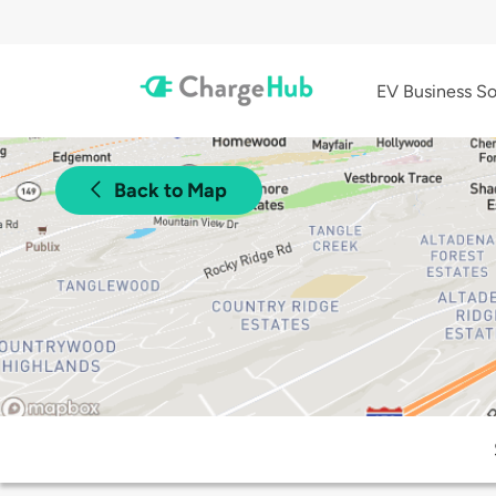
EV Business So
Back to Map