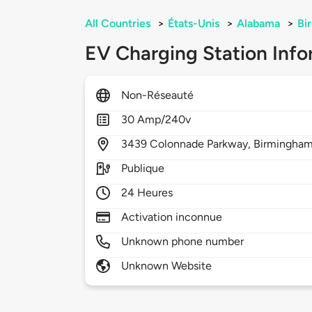
All Countries
>
États-Unis
>
Alabama
>
Bi
EV Charging Station Info
Non-Réseauté
30 Amp/240v
3439
Colonnade Parkway,
Birmingha
Publique
24 Heures
Activation inconnue
Unknown phone number
Unknown Website