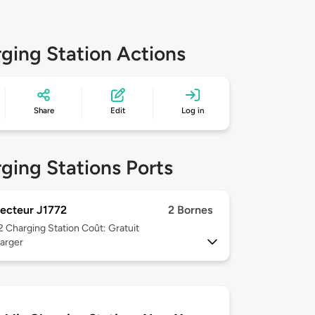
ging Station Actions
Share
Edit
Log in
ging Stations Ports
ecteur J1772
2 Bornes
 2
Charging Station Coût: Gratuit
arger