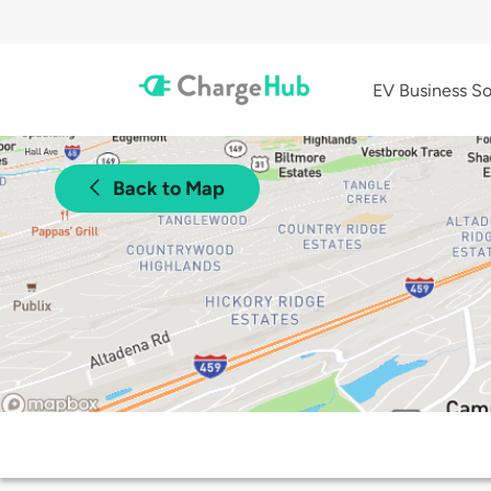
EV Business So
Back to Map