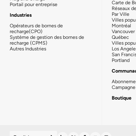
Carte de B
Portail pour entreprise
Réseaux d
Par Ville
Industries
Villes popu
Opérateurs de bornes de
Montréal
recharge(CPO)
Vancouver
Système de gestion des bornes de
Québec
recharge (CPMS)
Villes popu
Autres Industries
Los Angele
San Franci
Portland
Communau
Abonneme
Campagne 
Boutique