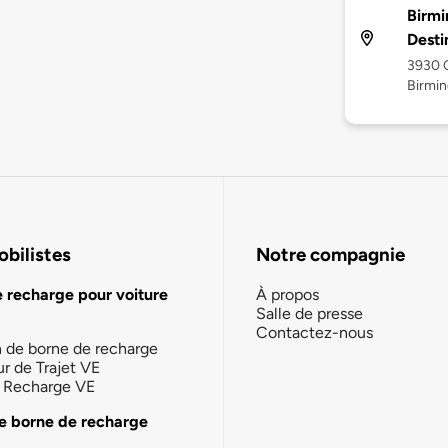
Birmi
Desti
3930 
Birmin
bilistes
Notre compagnie
e recharge pour voiture
À propos
Salle de presse
Contactez-nous
n de borne de recharge
ur de Trajet VE
la Recharge VE
e borne de recharge