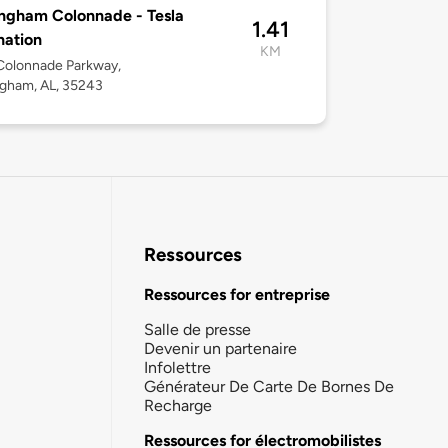
ngham Colonnade - Tesla
1.41
nation
KM
Colonnade Parkway,
gham, AL, 35243
Ressources
Ressources for entreprise
Salle de presse
Devenir un partenaire
Infolettre
Générateur De Carte De Bornes De
Recharge
Ressources for électromobilistes