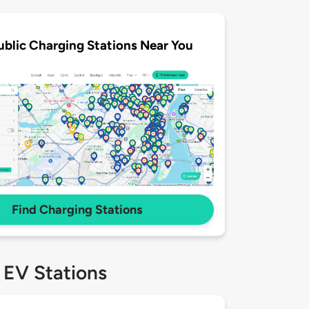
ublic Charging Stations Near You
Find Charging Stations
 EV Stations