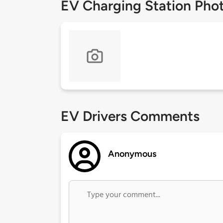
EV Charging Station Pho
EV Drivers Comments
Anonymous