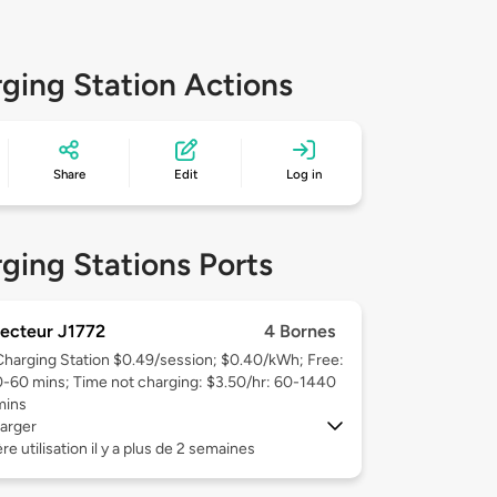
ging Station Actions
Share
Edit
Log in
ging Stations Ports
ecteur J1772
4 Bornes
Charging Station $0.49/session; $0.40/kWh; Free:
0-60 mins; Time not charging: $3.50/hr: 60-1440
mins
arger
re utilisation il y a plus de 2 semaines