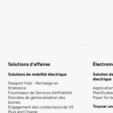
Solutions d'affaires
Électromo
Solutions de mobilité électrique
Solution d
électrique
Passport Hub - Recharge en
Itinérance
Applicatio
Fournisseur de Services d'eMobilité
Planificate
Données de géolocalisation des
Payer for 
bornes
Trouver un
Engagement des conducteurs de VE
Plug and Charge