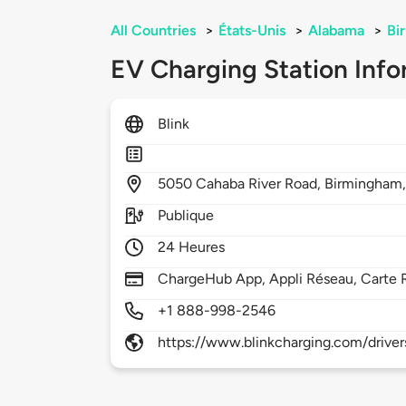
All Countries
>
États-Unis
>
Alabama
>
Bi
EV Charging Station Info
Blink
5050
Cahaba River Road,
Birmingham
Publique
24 Heures
ChargeHub App, Appli Réseau, Carte 
+1 888-998-2546
https://www.blinkcharging.com/driver