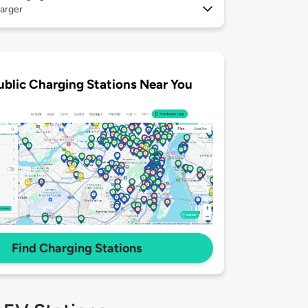
arger
ublic Charging Stations Near You
Find Charging Stations