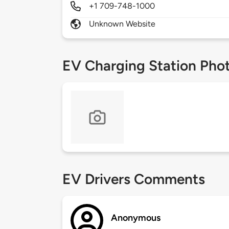
+1 709-748-1000
Unknown Website
EV Charging Station Pho
EV Drivers Comments
Anonymous