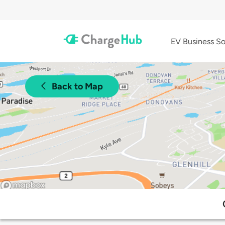
EV Business So
Back to Map