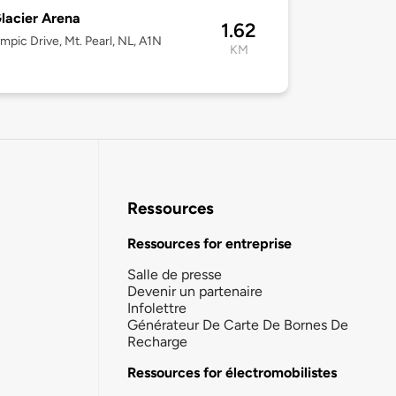
lacier Arena
1.62
mpic Drive, Mt. Pearl, NL, A1N
KM
Ressources
Ressources for entreprise
Salle de presse
Devenir un partenaire
Infolettre
Générateur De Carte De Bornes De
Recharge
Ressources for électromobilistes