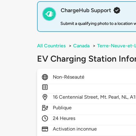
ChargeHub Support
Submit a qualifying photo to a location
All Countries
>
Canada
>
Terre-Neuve-et-
EV Charging Station Info
Non-Réseauté
16
Centennial Street,
Mt. Pearl,
NL,
A1
Publique
24 Heures
Activation inconnue