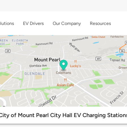
lutions
EV Drivers
Our Company
Resources
City of Mount Pearl City Hall EV Charging Station