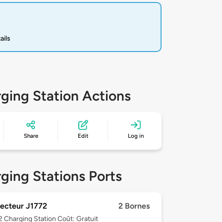
ails
ging Station Actions
Share
Edit
Log in
ging Stations Ports
ecteur J1772
2 Bornes
 2
Charging Station Coût: Gratuit