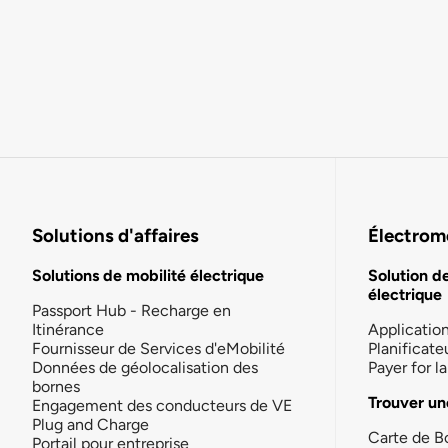
Solutions d'affaires
Électromo
Solutions de mobilité électrique
Solution d
électrique
Passport Hub - Recharge en
Itinérance
Applicatio
Fournisseur de Services d'eMobilité
Planificate
Données de géolocalisation des
Payer for 
bornes
Trouver un
Engagement des conducteurs de VE
Plug and Charge
Carte de B
Portail pour entreprise