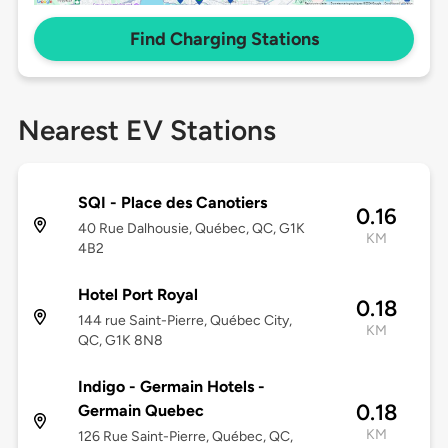
Find Charging Stations
Nearest EV Stations
SQI - Place des Canotiers
0.16
40 Rue Dalhousie, Québec, QC, G1K
KM
4B2
Hotel Port Royal
0.18
144 rue Saint-Pierre, Québec City,
KM
QC, G1K 8N8
Indigo - Germain Hotels -
0.18
Germain Quebec
KM
126 Rue Saint-Pierre, Québec, QC,