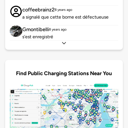
coffeebrainz2
8 years ago
a signalé que cette borne est défectueuse
Gmontibelli
8 years ago
s'est enregistré
Find Public Charging Stations Near You