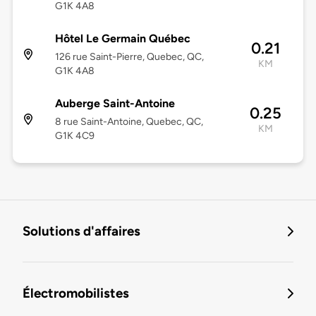
G1K 4A8
Hôtel Le Germain Québec
0.21
126 rue Saint-Pierre, Quebec, QC,
KM
G1K 4A8
Auberge Saint-Antoine
0.25
8 rue Saint-Antoine, Quebec, QC,
KM
G1K 4C9
Solutions d'affaires
Électromobilistes