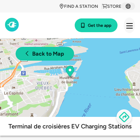
FIND A STATION
STORE
Get the app
Back to Map
Terminal de croisières EV Charging Stations