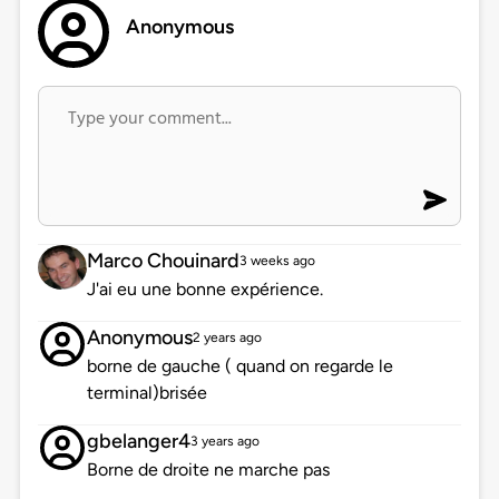
Anonymous
Marco Chouinard
3 weeks ago
J'ai eu une bonne expérience.
Anonymous
2 years ago
borne de gauche ( quand on regarde le
terminal)brisée
gbelanger4
3 years ago
Borne de droite ne marche pas