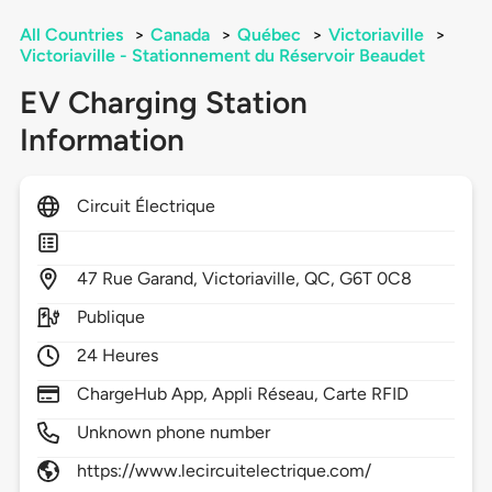
All Countries
>
Canada
>
Québec
>
Victoriaville
>
Victoriaville - Stationnement du Réservoir Beaudet
EV Charging Station
Information
Circuit Électrique
47
Rue Garand,
Victoriaville,
QC,
G6T 0C8
Publique
24 Heures
ChargeHub App, Appli Réseau, Carte RFID
Unknown phone number
https://www.lecircuitelectrique.com/