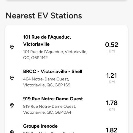
Nearest EV Stations
101 Rue de l'Aqueduc,
0.52
Victoriaville
KM
101 Rue de l'Aqueduc, Victoriaville,
QC, G6P 1M2
BRCC - Victoriaville - Shell
1.21
464 Notre-Dame Ouest,
KM
Victoriaville, QC, G6P 1S9
919 Rue Notre-Dame Ouest
1.78
919 Rue Notre-Dame Ouest,
KM
Victoriaville, QC, G6P 0A4
Groupe Irenode
1.82