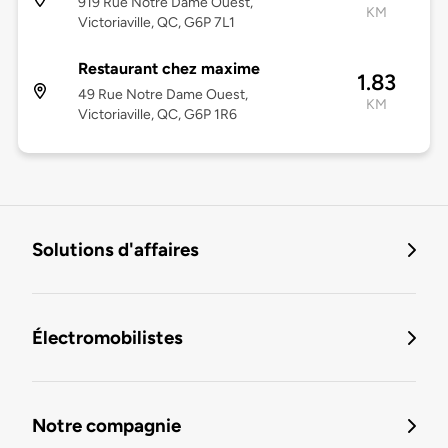
919 Rue Notre Dame Ouest,
KM
Victoriaville, QC, G6P 7L1
Restaurant chez maxime
1.83
49 Rue Notre Dame Ouest,
KM
Victoriaville, QC, G6P 1R6
Solutions d'affaires
Électromobilistes
Notre compagnie