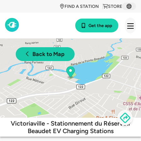
FIND A STATION
STORE
Get the app
Back to Map
Victoriaville - Stationnement du Réservoir
Beaudet EV Charging Stations