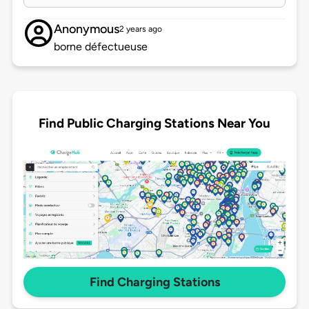
Anonymous
2 years ago
borne défectueuse
Find Public Charging Stations Near You
Find Charging Stations