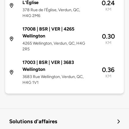
0.24
L’Église
KM
378 Rue de l'Église, Verdun, QC,
H4G 2M6
17008 | BSR | VER | 4265
0.30
Wellington
KM
4265 Wellington, Verdun, QC, H4G
2R5
17003 | BSR | VER | 3683
0.36
Wellington
KM
3683 Rue Wellington, Verdun, QC,
H4G 1V1
Solutions d'affaires