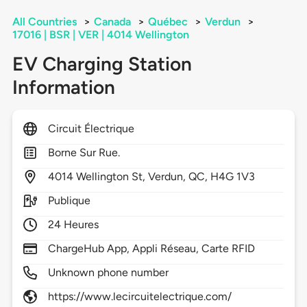
All Countries
>
Canada
>
Québec
>
Verdun
>
17016 | BSR | VER | 4014 Wellington
EV Charging Station
Information
Circuit Électrique
Borne Sur Rue.
4014
Wellington St,
Verdun,
QC,
H4G 1V3
Publique
24 Heures
ChargeHub App, Appli Réseau, Carte RFID
Unknown phone number
https://www.lecircuitelectrique.com/