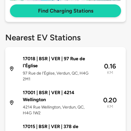
Find Charging Stations
Nearest EV Stations
17018 | BSR | VER | 97 Rue de
0.16
l'Église
KM
97 Rue de l'Église, Verdun, QC, H4G
2M1
17001 | BSR | VER | 4214
0.20
Wellington
KM
4214 Rue Wellington, Verdun, QC,
H4G 1W2
17015 | BSR | VER | 378 de