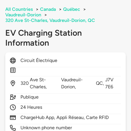
All Countries
>
Canada
>
Québec
>
Vaudreuil-Dorion
>
320 Ave St-Charles, Vaudreuil-Dorion, QC
EV Charging Station
Information
Circuit Électrique
Ave St-
Vaudreuil-
J7V
320
QC,
Charles,
Dorion,
7E6
Publique
24 Heures
ChargeHub App, Appli Réseau, Carte RFID
Unknown phone number