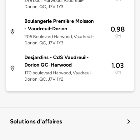
249 boul. Harwood, Vaudreuil-
Dorion, QC, J7V 1Y3
Boulangerie Première Moisson
0.98
- Vaudreuil-Dorion
KM
205 Boulevard Harwood, Vaudreuil-
Dorion, QC, J7V 1Y3
Desjardins - CdS Vaudreuil-
1.03
Dorion QC-Harwood
KM
170 boulevard Harwood, Vaudreuil-
Dorion, QC, J7V 1Y2
Solutions d'affaires