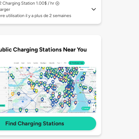
 2
Charging Station 1.00$ / hr
arger
re utilisation il y a plus de 2 semaines
ublic Charging Stations Near You
Find Charging Stations