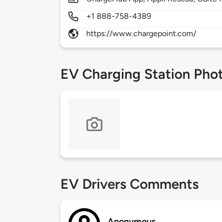
+1 888-758-4389
https://www.chargepoint.com/
EV Charging Station Pho
EV Drivers Comments
Anonymous