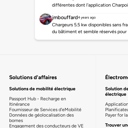
différentes dont l'application Charp
jmbouffard
4 years ago
Chargeurs 5.5 kw disponibles sans fra
du bâtiment et semble réservés pour 
Solutions d'affaires
Électromo
Solutions de mobilité électrique
Solution d
électrique
Passport Hub - Recharge en
Itinérance
Applicatio
Fournisseur de Services d'eMobilité
Planificate
Données de géolocalisation des
Payer for 
bornes
Trouver un
Engagement des conducteurs de VE