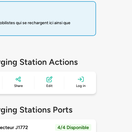
listes qui se rechargent ici ainsi que
ging Station Actions
Share
Edit
Log in
ging Stations Ports
ecteur J1772
4/4 Disponible