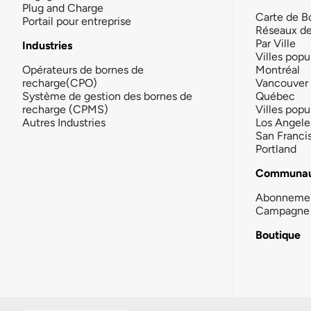
Plug and Charge
Carte de B
Portail pour entreprise
Réseaux d
Par Ville
Industries
Villes popu
Opérateurs de bornes de
Montréal
recharge(CPO)
Vancouver
Système de gestion des bornes de
Québec
recharge (CPMS)
Villes popu
Autres Industries
Los Angele
San Franci
Portland
Communau
Abonneme
Campagne 
Boutique