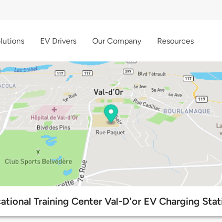
lutions
EV Drivers
Our Company
Resources
ational Training Center Val-D'or EV Charging Stat