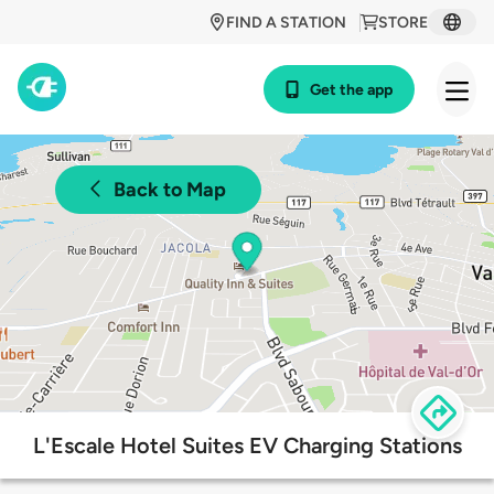
FIND A STATION
STORE
Get the app
Back to Map
L'Escale Hotel Suites EV Charging Stations