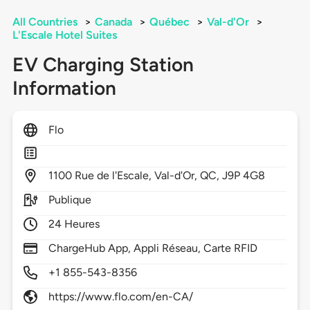
All Countries
>
Canada
>
Québec
>
Val-d'Or
>
L'Escale Hotel Suites
EV Charging Station
Information
Flo
1100
Rue de l'Escale,
Val-d'Or,
QC,
J9P 4G8
Publique
24 Heures
ChargeHub App, Appli Réseau, Carte RFID
+1 855-543-8356
https://www.flo.com/en-CA/