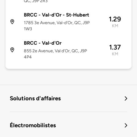
QC, J9P 2R3
BRCC - Val-d'Or - St-Hubert
1.29
1785 3e Avenue, Val-d'Or, QC, J9P
KM
1W3
BRCC - Val-d'Or
1.37
855 2e Avenue, Val d'Or, QC, J9P
KM
4P4
Solutions d'affaires
Électromobilistes