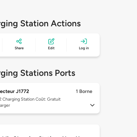
ging Station Actions
Share
Edit
Log in
ging Stations Ports
ecteur J1772
1 Borne
 2
Charging Station Coût: Gratuit
arger