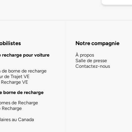
bilistes
Notre compagnie
e recharge pour voiture
À propos
Salle de presse
Contactez-nous
n de borne de recharge
ur de Trajet VE
la Recharge VE
e borne de recharge
ornes de Recharge
e Recharge
laires au Canada