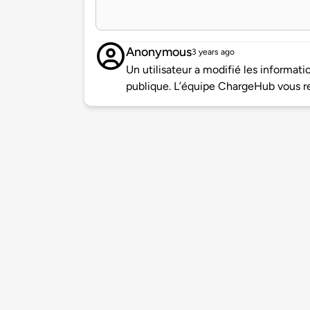
Anonymous
3 years ago
Un utilisateur a modifié les informa
publique. L’équipe ChargeHub vous re