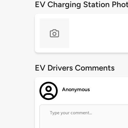
EV Charging Station Pho
EV Drivers Comments
Anonymous