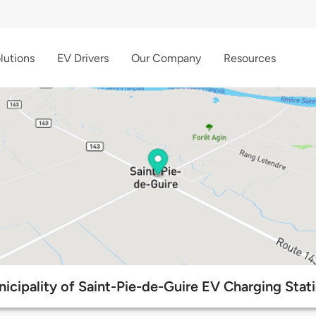
lutions
EV Drivers
Our Company
Resources
icipality of Saint-Pie-de-Guire EV Charging Stat