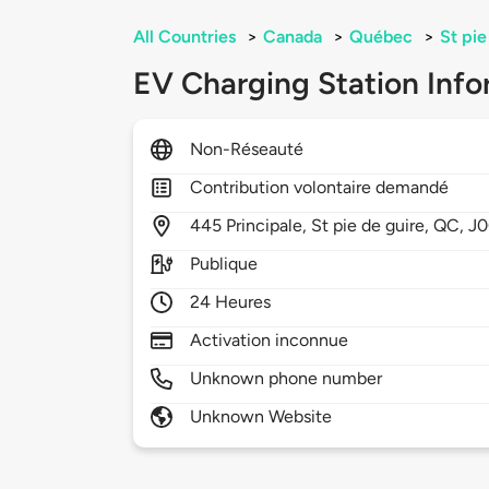
All Countries
>
Canada
>
Québec
>
St pie
EV Charging Station Info
Non-Réseauté
Contribution volontaire demandé
445
Principale,
St pie de guire,
QC,
J0
Publique
24 Heures
Activation inconnue
Unknown phone number
Unknown Website