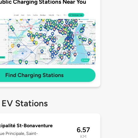
ublic Charging Stations Near You
Find Charging Stations
 EV Stations
ipalité St-Bonaventure
6.57
ue Principale, Saint-
KM