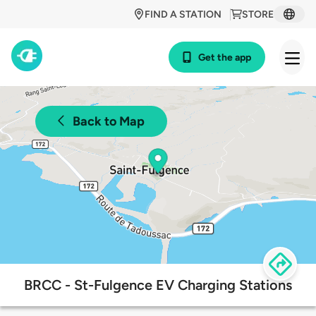
FIND A STATION
STORE
Get the app
Back to Map
BRCC - St-Fulgence EV Charging Stations