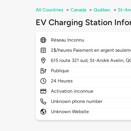
All Countries
>
Canada
>
Québec
>
St-An
EV Charging Station Info
Réseau Inconnu
2$/heures Paiement en argent seuleme
615
route 321 sud,
St-André Avelin,
Q
Publique
24 Heures
Activation inconnue
Unknown phone number
Unknown Website