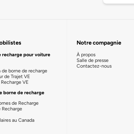
bilistes
Notre compagnie
e recharge pour voiture
À propos
Salle de presse
Contactez-nous
n de borne de recharge
ur de Trajet VE
la Recharge VE
e borne de recharge
ornes de Recharge
e Recharge
laires au Canada