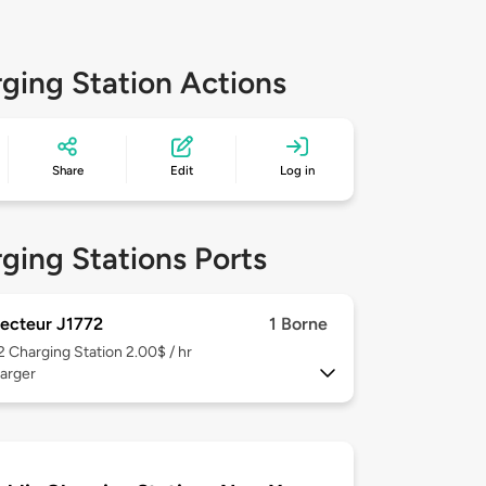
ging Station Actions
Share
Edit
Log in
ging Stations Ports
ecteur J1772
1 Borne
 2
Charging Station 2.00$ / hr
arger