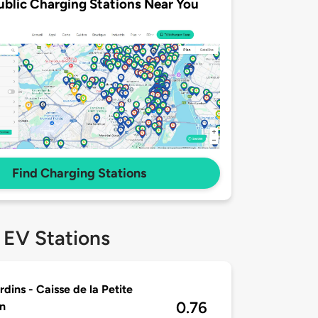
ublic Charging Stations Near You
Find Charging Stations
 EV Stations
rdins - Caisse de la Petite
0.76
n