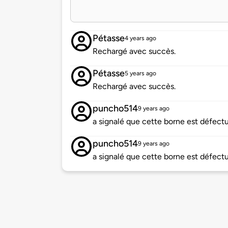
Pétasse
4 years ago
Rechargé avec succès.
Pétasse
5 years ago
Rechargé avec succès.
puncho514
9 years ago
a signalé que cette borne est défect
puncho514
9 years ago
a signalé que cette borne est défect