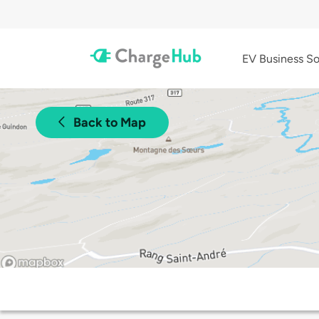
EV Business So
Back to Map