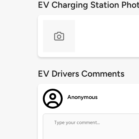
EV Charging Station Pho
EV Drivers Comments
Anonymous