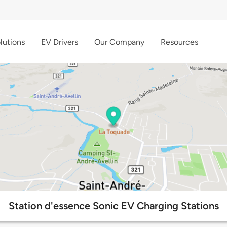
lutions
EV Drivers
Our Company
Resources
Station d'essence Sonic EV Charging Stations