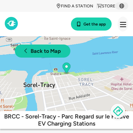
FIND A STATION
STORE
Get the app
Back to Map
BRCC - Sorel-Tracy - Parc Regard sur le Fleuve
EV Charging Stations