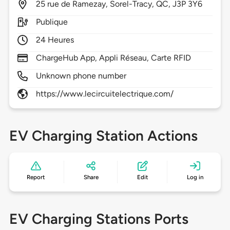
25
rue de Ramezay,
Sorel-Tracy,
QC,
J3P 3Y6
Publique
24 Heures
ChargeHub App, Appli Réseau, Carte RFID
Unknown phone number
https://www.lecircuitelectrique.com/
EV Charging Station Actions
Report
Share
Edit
Log in
EV Charging Stations Ports