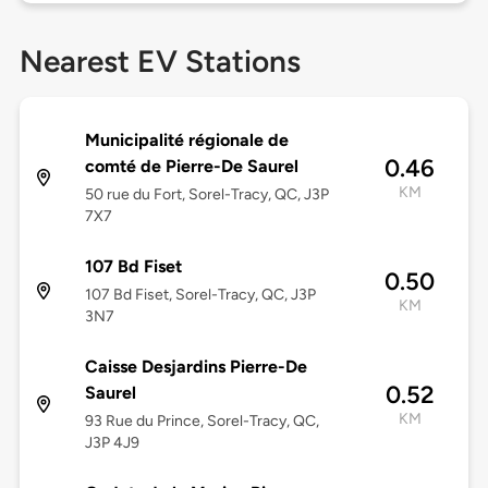
Nearest EV Stations
Municipalité régionale de
0.46
comté de Pierre-De Saurel
KM
50 rue du Fort, Sorel-Tracy, QC, J3P
7X7
107 Bd Fiset
0.50
107 Bd Fiset, Sorel-Tracy, QC, J3P
KM
3N7
Caisse Desjardins Pierre-De
0.52
Saurel
KM
93 Rue du Prince, Sorel-Tracy, QC,
J3P 4J9