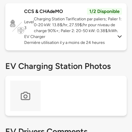
CCS & CHAdeMO
1/2 Disponible
Charging Station Tarification par paliers; Palier 1:
Level
0-20 kW: 13.8$/hr, 27.59$/hr pour niveau de
3
charge 90%+; Palier 2: 20-50 kW: 0.38$/kWh.
EV Charger
Dernière utilisation il y a moins de 24 heures
EV Charging Station Photos
EV Drivers Comments