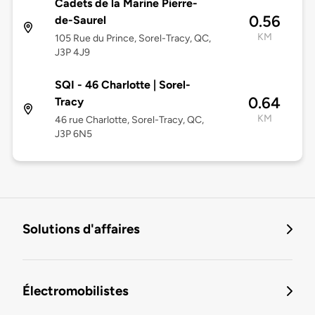
Cadets de la Marine Pierre-
0.56
de-Saurel
KM
105 Rue du Prince, Sorel-Tracy, QC,
J3P 4J9
SQI - 46 Charlotte | Sorel-
0.64
Tracy
KM
46 rue Charlotte, Sorel-Tracy, QC,
J3P 6N5
Solutions d'affaires
Électromobilistes