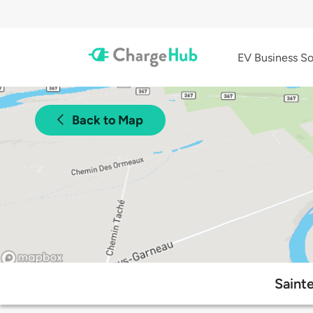
EV Business So
Back to Map
Saint