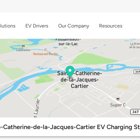
lutions
EV Drivers
Our Company
Resources
e-Catherine-de-la-Jacques-Cartier EV Charging St