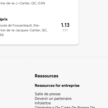
ine-de-la-J.-Cartier, QC, G3N
iprix
1.13
oute de Fossambault, Ste-
ine-de-la-Jacques-Cartier, QC,
KM
R9
Ressources
Ressources for entreprise
Salle de presse
Devenir un partenaire
Infolettre
Générateur De Carte De Bornes De