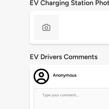
EV Charging Station Pho
EV Drivers Comments
Anonymous