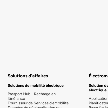
Solutions d'affaires
Électromo
Solutions de mobilité électrique
Solution d
électrique
Passport Hub - Recharge en
Itinérance
Applicatio
Fournisseur de Services d'eMobilité
Planificate
Données de géolocalisation des
Payer for 