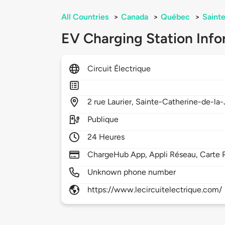
All Countries
>
Canada
>
Québec
>
Saint
EV Charging Station Info
Circuit Électrique
2
rue Laurier,
Sainte-Catherine-de-la-
Publique
24 Heures
ChargeHub App, Appli Réseau, Carte 
Unknown phone number
https://www.lecircuitelectrique.com/