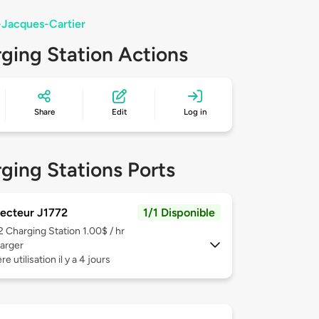
-Jacques-Cartier
ging Station Actions
Share
Edit
Log in
ging Stations Ports
ecteur J1772
1/1 Disponible
 2
Charging Station 1.00$ / hr
arger
e utilisation il y a 4 jours