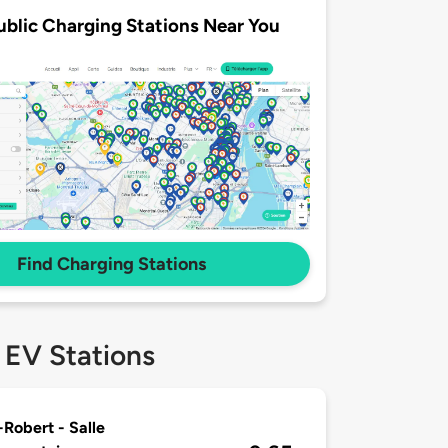
ublic Charging Stations Near You
Find Charging Stations
 EV Stations
-Robert - Salle