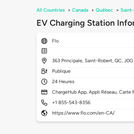
All Countries
>
Canada
>
Québec
>
Saint
EV Charging Station Info
Flo
363
Principale,
Saint-Robert,
QC,
J0G
Publique
24 Heures
ChargeHub App, Appli Réseau, Carte 
+1 855-543-8356
https://www.flo.com/en-CA/