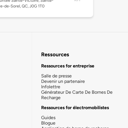
ntée Sainte-Victoire, Sainte-
re-de-Sorel, QC, J0G 1T0
Ressources
Ressources for entreprise
Salle de presse
Devenir un partenaire
Infolettre
Générateur De Carte De Bornes De
Recharge
Ressources for électromobilistes
Guides
Blogue