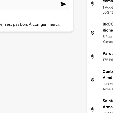
comm
1 Aggé
J0G 1
BRCC
 n'est pas bon. À corriger, merci.
Riche
5 Rue 
Yamas
Parc 
175 Pr
Centr
Aimé
398 Mo
Aimé,
Saint
Arma