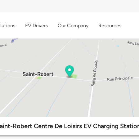
lutions
EV Drivers
Our Company
Resources
aint-Robert Centre De Loisirs EV Charging Statio