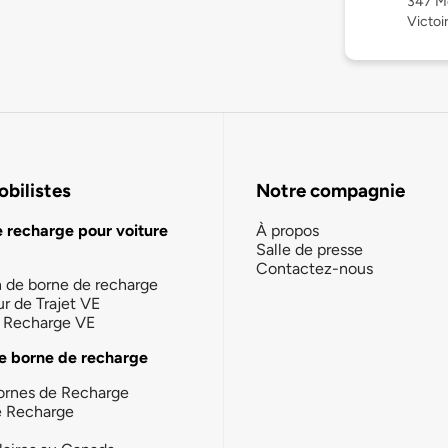
347 Mo
Victoi
bilistes
Notre compagnie
e recharge pour voiture
À propos
Salle de presse
Contactez-nous
n de borne de recharge
ur de Trajet VE
la Recharge VE
e borne de recharge
ornes de Recharge
e Recharge