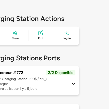
ging Station Actions
Share
Edit
Log in
ging Stations Ports
ecteur J1772
2/2 Disponible
 2
Charging Station 1.00$ / hr
arger
e utilisation il y a 5 jours