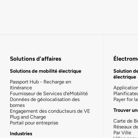
Solutions d'affaires
Électromo
Solutions de mobilité électrique
Solution d
électrique
Passport Hub - Recharge en
Itinérance
Applicatio
Fournisseur de Services d'eMobilité
Planificate
Données de géolocalisation des
Payer for 
bornes
Trouver un
Engagement des conducteurs de VE
Plug and Charge
Carte de B
Portail pour entreprise
Réseaux d
Par Ville
Industries