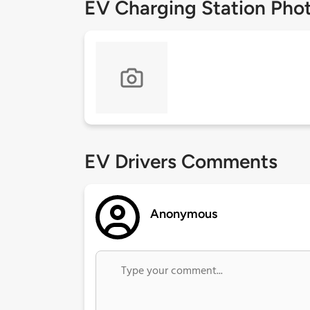
EV Charging Station Pho
EV Drivers Comments
Anonymous