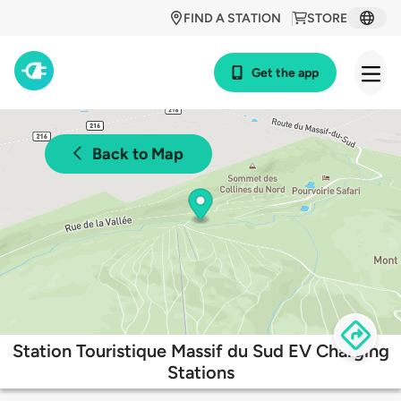
FIND A STATION
STORE
Get the app
Back to Map
Station Touristique Massif du Sud EV Charging
Stations