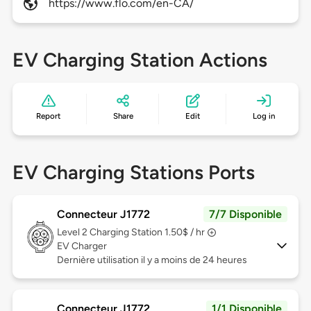
https://www.flo.com/en-CA/
EV Charging Station Actions
Report
Share
Edit
Log in
EV Charging Stations Ports
Connecteur J1772
7/7 Disponible
Level 2
Charging Station 1.50$ / hr
EV Charger
Dernière utilisation il y a moins de 24 heures
Connecteur J1772
1/1 Disponible