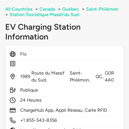
All Countries
>
Canada
>
Québec
>
Saint-Philémon
>
Station Touristique Massif du Sud
EV Charging Station
Information
Flo
Route du Massif
Saint-
G0R
1989
QC,
du Sud,
Philémon,
4A0
Publique
24 Heures
ChargeHub App, Appli Réseau, Carte RFID
+1 855-543-8356