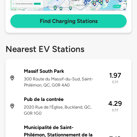
Find Charging Stations
Nearest EV Stations
Massif South Park
1.97
300 Route du Massif-du-Sud, Saint-
KM
Philémon, QC, G0R 4A0
Pub de la contrée
4.29
2020 Rue de l'Église, Buckland, QC,
KM
G0R 1G0
Municipalité de Saint-
Philémon, Stationnement de la