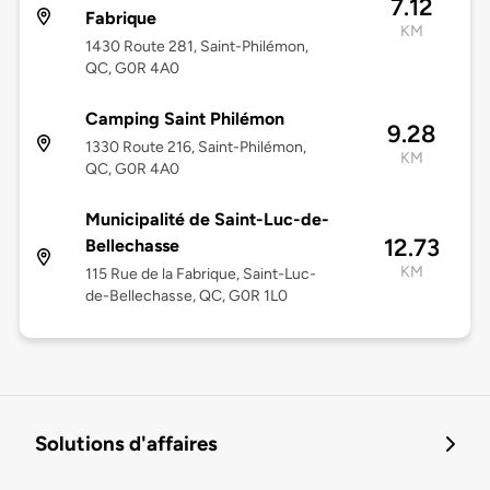
7.12
Fabrique
KM
1430 Route 281, Saint-Philémon,
QC, G0R 4A0
Camping Saint Philémon
9.28
1330 Route 216, Saint-Philémon,
KM
QC, G0R 4A0
Municipalité de Saint-Luc-de-
12.73
Bellechasse
KM
115 Rue de la Fabrique, Saint-Luc-
de-Bellechasse, QC, G0R 1L0
Solutions d'affaires