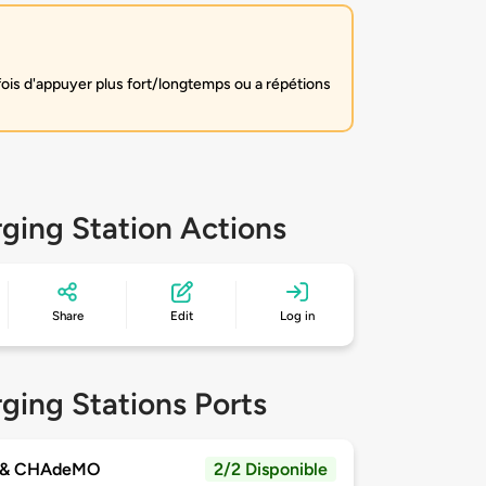
fois d'appuyer plus fort/longtemps ou a répétions
ging Station Actions
Share
Edit
Log in
ging Stations Ports
 & CHAdeMO
2/2 Disponible