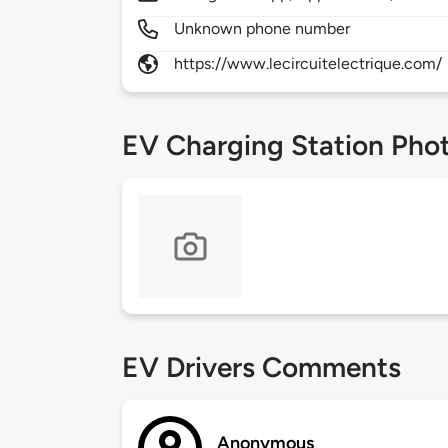
Unknown phone number
https://www.lecircuitelectrique.com/
EV Charging Station Pho
EV Drivers Comments
Anonymous