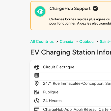
ChargeHub Support
Certaines bornes rapides plus agées du 
pour fonctionner. Aidez les électromobi
All Countries
>
Canada
>
Québec
>
Saint
EV Charging Station Info
Circuit Électrique
2471
Rue Immaculée-Conception,
Sa
Publique
24 Heures
ChargeHub App, Appli Réseau, Carte 