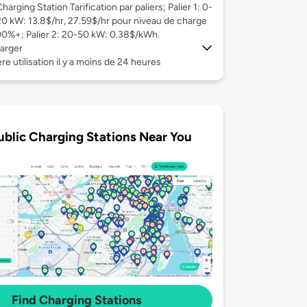
harging Station Tarification par paliers; Palier 1: 0-
20 kW: 13.8$/hr, 27.59$/hr pour niveau de charge
90%+; Palier 2: 20-50 kW: 0.38$/kWh.
arger
re utilisation il y a moins de 24 heures
ublic Charging Stations Near You
Find Charging Stations