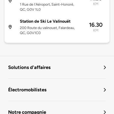
KM
1 Rue de l'Aéroport, Saint-Honoré,
QC, G0V 1L0
Station de Ski Le Valinouët
16.30
200 Route du valinouet, Falardeau,
KM
QC, G0V1C0
Solutions d'affaires
Électromobilistes
Notre compagnie