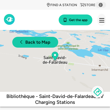
FIND A STATION
STORE
Get the app
Back to Map
Bibliothèque - Saint-David-de-Falardeau EV
Charging Stations