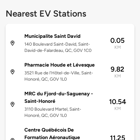
Nearest EV Stations
Municipalite Saint David
0.05
140 Boulevard Saint-David, Saint-
KM
David-de-Falardeau, QC, G0V 1C0
Pharmacie Houde et Lévesque
9.82
3521 Rue de l'Hôtel-de-Ville, Saint-
KM
Honoré, QC, G0V 1L0
MRC du Fjord-du-Saguenay -
10.54
Saint-Honoré
KM
3110 Boulevard Martel, Saint-
Honoré, QC, G0V 1L0
Centre Québécois De
11.25
Formation Aéronautique