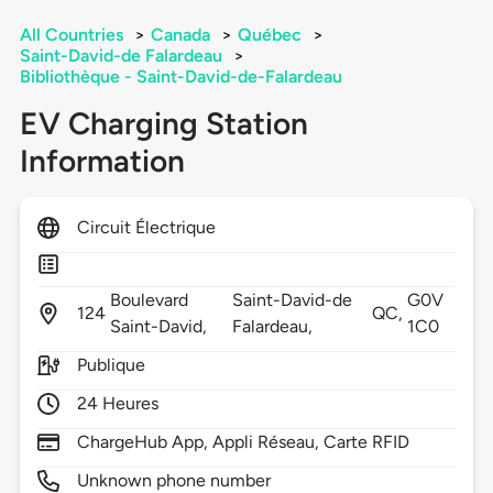
All Countries
>
Canada
>
Québec
>
Saint-David-de Falardeau
>
Bibliothèque - Saint-David-de-Falardeau
EV Charging Station
Information
Circuit Électrique
Boulevard
Saint-David-de
G0V
124
QC,
Saint-David,
Falardeau,
1C0
Publique
24 Heures
ChargeHub App, Appli Réseau, Carte RFID
Unknown phone number