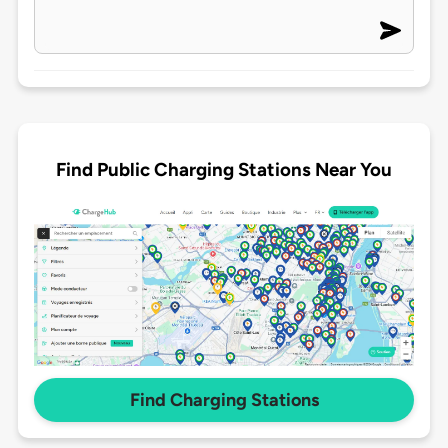
Find Public Charging Stations Near You
Find Charging Stations