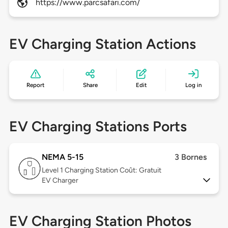
https://www.parcsafari.com/
EV Charging Station Actions
Report
Share
Edit
Log in
EV Charging Stations Ports
NEMA 5-15
3 Bornes
Level 1
Charging Station Coût: Gratuit
EV Charger
EV Charging Station Photos