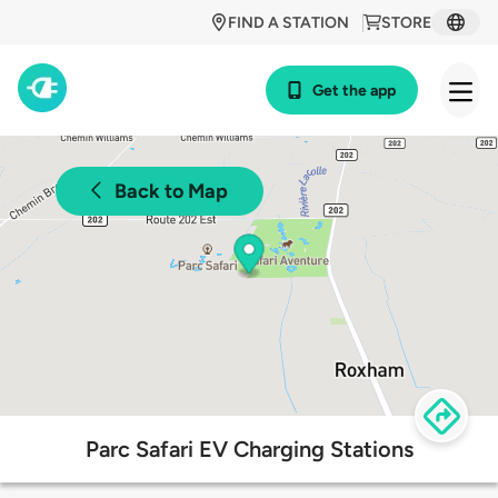
FIND A STATION
STORE
Get the app
Back to Map
Parc Safari EV Charging Stations