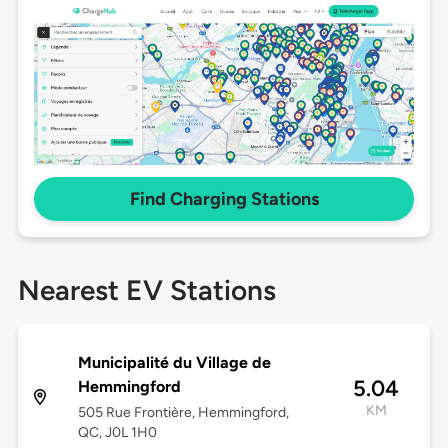
Find Charging Stations
Nearest EV Stations
Municipalité du Village de
5.04
Hemmingford
KM
505 Rue Frontière, Hemmingford,
QC, J0L 1H0