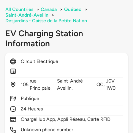
All Countries
>
Canada
>
Québec
>
Saint-André-Avellin
>
Desjardins - Caisse de la Petite Nation
EV Charging Station
Information
Circuit Électrique
rue
Saint-André-
J0V
105
QC,
Principale,
Avellin,
1W0
Publique
24 Heures
ChargeHub App, Appli Réseau, Carte RFID
Unknown phone number