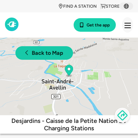
FIND A STATION
STORE
Get the app
Back to Map
Desjardins - Caisse de la Petite Nation EV
Charging Stations