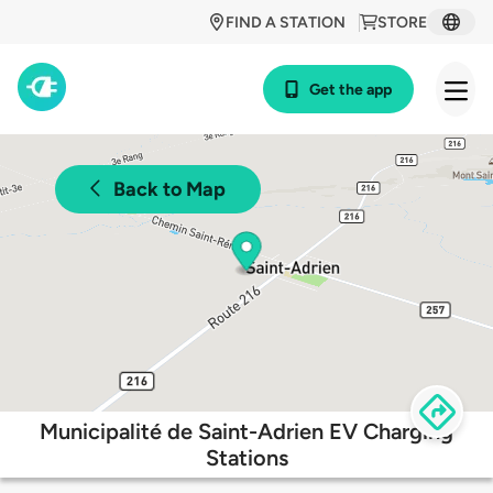
FIND A STATION
STORE
Get the app
Back to Map
Municipalité de Saint-Adrien EV Charging
Stations