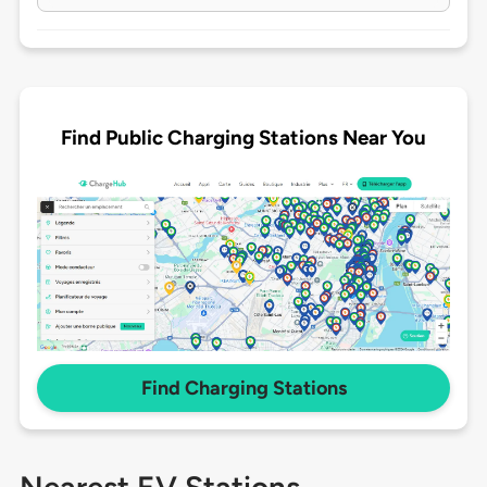
Find Public Charging Stations Near You
Find Charging Stations