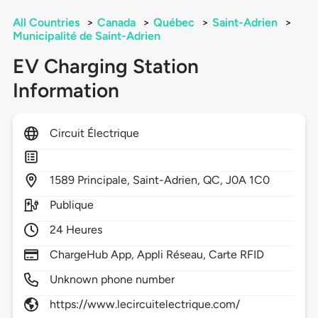
All Countries
>
Canada
>
Québec
>
Saint-Adrien
>
Municipalité de Saint-Adrien
EV Charging Station
Information
Circuit Électrique
1589
Principale,
Saint-Adrien,
QC,
J0A 1C0
Publique
24 Heures
ChargeHub App, Appli Réseau, Carte RFID
Unknown phone number
https://www.lecircuitelectrique.com/