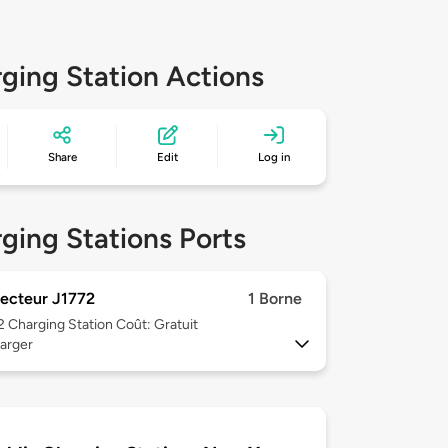
ging Station Actions
Share
Edit
Log in
ging Stations Ports
ecteur J1772
1 Borne
 2
Charging Station Coût: Gratuit
arger