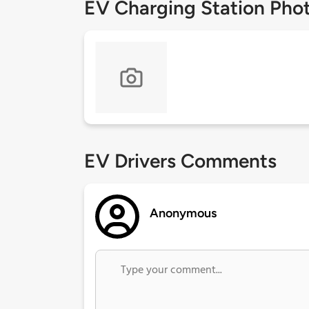
EV Charging Station Pho
EV Drivers Comments
Anonymous