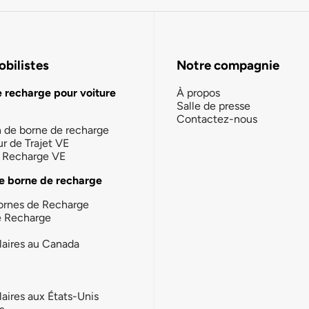
bilistes
Notre compagnie
e recharge pour voiture
À propos
Salle de presse
Contactez-nous
n de borne de recharge
ur de Trajet VE
la Recharge VE
e borne de recharge
ornes de Recharge
e Recharge
laires au Canada
laires aux États-Unis