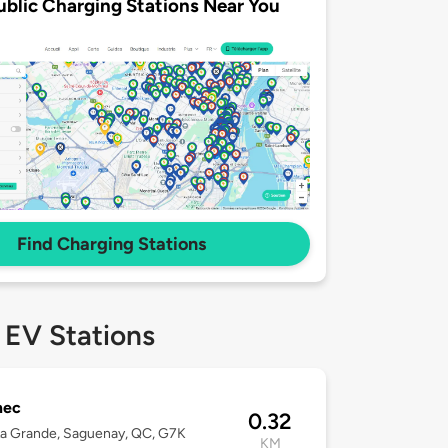
ublic Charging Stations Near You
Find Charging Stations
 EV Stations
mec
0.32
a Grande, Saguenay, QC, G7K
KM