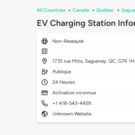
All Countries
>
Canada
>
Québec
>
Sague
EV Charging Station Info
Non-Réseauté
1735
rue Mitis,
Saguenay,
QC,
G7K 1H
Publique
24 Heures
Activation inconnue
+1 418-543-4459
Unknown Website