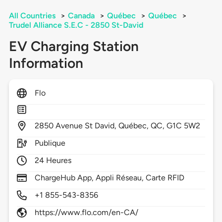
All Countries
>
Canada
>
Québec
>
Québec
>
Trudel Alliance S.E.C - 2850 St-David
EV Charging Station
Information
Flo
2850
Avenue St David,
Québec,
QC,
G1C 5W2
Publique
24 Heures
ChargeHub App, Appli Réseau, Carte RFID
+1 855-543-8356
https://www.flo.com/en-CA/