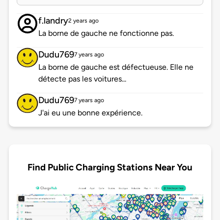
f.landry
2 years ago
La borne de gauche ne fonctionne pas.
Dudu769
7 years ago
La borne de gauche est défectueuse. Elle ne
détecte pas les voitures...
Dudu769
7 years ago
J'ai eu une bonne expérience.
Find Public Charging Stations Near You