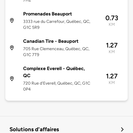
7H2
Promenades Beauport
0.73
3333 rue du Carrefour, Québec, QC,
KM
G1C 5R9
Canadian Tire - Beauport
1.27
705 Rue Clemenceau, Québec, QC,
KM
G1C 7T9
Complexe Everell - Québec,
1.27
QC
KM
720 Rue d'Everell, Québec, QC, G1C
0P4
Solutions d'affaires