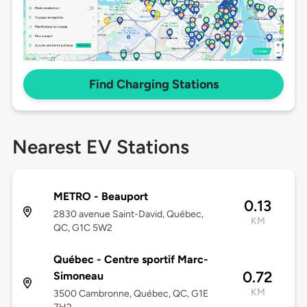
Find Charging Stations
Nearest EV Stations
METRO - Beauport
0.13
2830 avenue Saint-David, Québec,
KM
QC, G1C 5W2
Québec - Centre sportif Marc-
0.72
Simoneau
KM
3500 Cambronne, Québec, QC, G1E