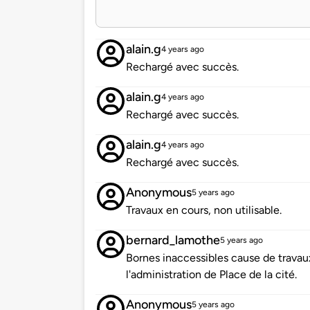
alain.g
4 years ago
Rechargé avec succès.
alain.g
4 years ago
Rechargé avec succès.
alain.g
4 years ago
Rechargé avec succès.
Anonymous
5 years ago
Travaux en cours, non utilisable.
bernard_lamothe
5 years ago
Bornes inaccessibles cause de travau
l'administration de Place de la cité.
Anonymous
5 years ago