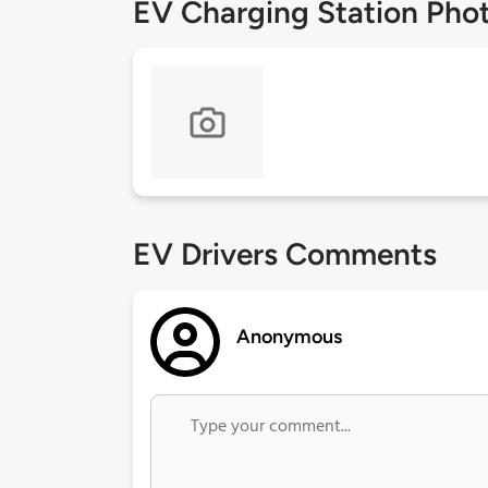
EV Charging Station Pho
EV Drivers Comments
Anonymous