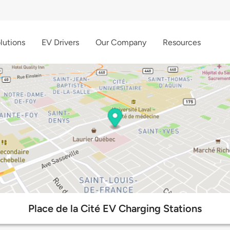
lutions
EV Drivers
Our Company
Resources
Place de la Cité EV Charging Stations