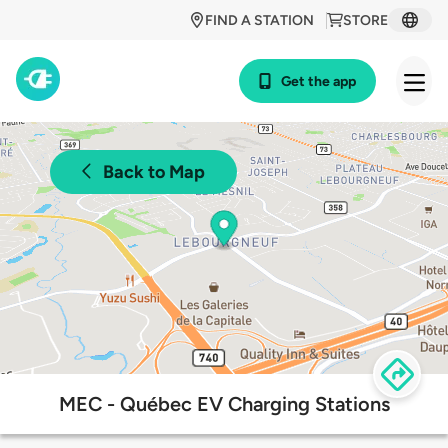
FIND A STATION
STORE
Get the app
Back to Map
MEC - Québec EV Charging Stations