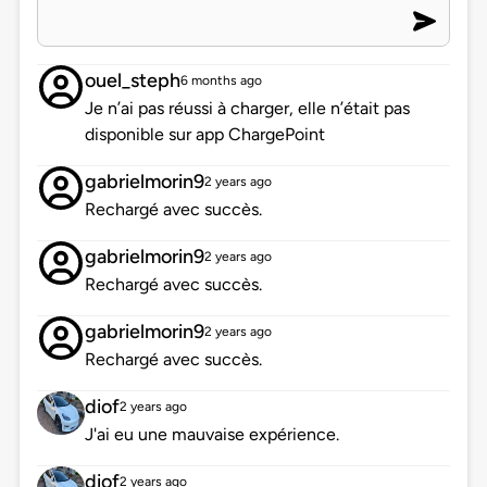
ouel_steph
6 months ago
Je n’ai pas réussi à charger, elle n’était pas
disponible sur app ChargePoint
gabrielmorin9
2 years ago
Rechargé avec succès.
gabrielmorin9
2 years ago
Rechargé avec succès.
gabrielmorin9
2 years ago
Rechargé avec succès.
diof
2 years ago
J'ai eu une mauvaise expérience.
diof
2 years ago