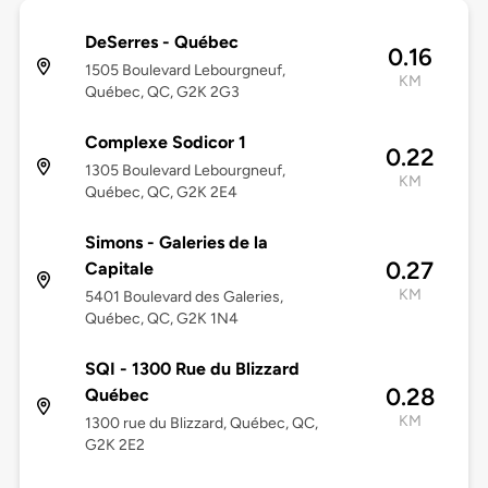
DeSerres - Québec
0.16
1505 Boulevard Lebourgneuf,
KM
Québec, QC, G2K 2G3
Complexe Sodicor 1
0.22
1305 Boulevard Lebourgneuf,
KM
Québec, QC, G2K 2E4
Simons - Galeries de la
0.27
Capitale
KM
5401 Boulevard des Galeries,
Québec, QC, G2K 1N4
SQI - 1300 Rue du Blizzard
0.28
Québec
KM
1300 rue du Blizzard, Québec, QC,
G2K 2E2