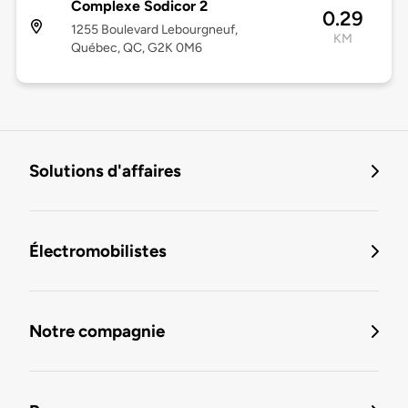
Complexe Sodicor 2
0.29
1255 Boulevard Lebourgneuf,
KM
Québec, QC, G2K 0M6
Solutions d'affaires
Électromobilistes
Notre compagnie