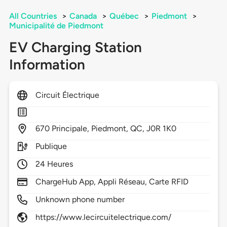
All Countries
>
Canada
>
Québec
>
Piedmont
>
Municipalité de Piedmont
EV Charging Station
Information
Circuit Électrique
670
Principale,
Piedmont,
QC,
J0R 1K0
Publique
24 Heures
ChargeHub App, Appli Réseau, Carte RFID
Unknown phone number
https://www.lecircuitelectrique.com/