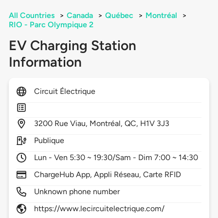
All Countries
>
Canada
>
Québec
>
Montréal
>
RIO - Parc Olympique 2
EV Charging Station
Information
Circuit Électrique
3200
Rue Viau,
Montréal,
QC,
H1V 3J3
Publique
Lun - Ven 5:30 ~ 19:30/Sam - Dim 7:00 ~ 14:30
ChargeHub App, Appli Réseau, Carte RFID
Unknown phone number
https://www.lecircuitelectrique.com/