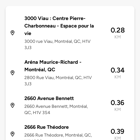
3000 Viau : Centre Pierre-
Charbonneau - Espace pour la
0.28
vie
KM
3000 rue Viau, Montréal, QC, H1V
3J3
Aréna Maurice-Richard -
0.34
Montréal, QC
KM
2800 Rue Viau, Montréal, QC, H1V
3J3
2660 Avenue Bennett
0.36
2660 Avenue Bennett, Montréal,
KM
QC, H1V 3S4
2666 Rue Théodore
0.39
2666 Rue Théodore, Montréal, QC,
KM