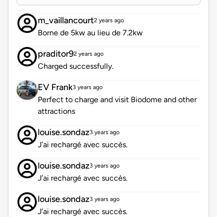
m_vaillancourt
2 years ago
Borne de 5kw au lieu de 7.2kw
praditor9
2 years ago
Charged successfully.
EV Frank
3 years ago
Perfect to charge and visit Biodome and other
attractions
louise.sondaz
3 years ago
J’ai rechargé avec succès.
louise.sondaz
3 years ago
J’ai rechargé avec succès.
louise.sondaz
3 years ago
J’ai rechargé avec succès.