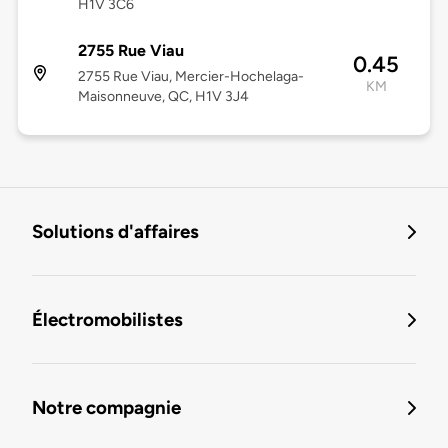
H1V 3C6
2755 Rue Viau
0.45
2755 Rue Viau, Mercier-Hochelaga-
KM
Maisonneuve, QC, H1V 3J4
Solutions d'affaires
Électromobilistes
Notre compagnie