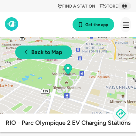
FIND A STATION
STORE
Get the app
Back to Map
RIO - Parc Olympique 2 EV Charging Stations