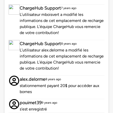
ChargeHub Support
7 years ago
L’utilisateur mboisvert a modifié les
informations de cet emplacement de recharge
publique. L’équipe ChargeHub vous remercie
de votre contribution!
ChargeHub Support
8 years ago
L’utilisateur alex.delorme a modifié les
informations de cet emplacement de recharge
publique. L’équipe ChargeHub vous remercie
de votre contribution!
alex.delorme
8 years ago
stationnement payant 20$ pour accéder aux
bornes
pouimet39
9 years ago
s'est enregistré