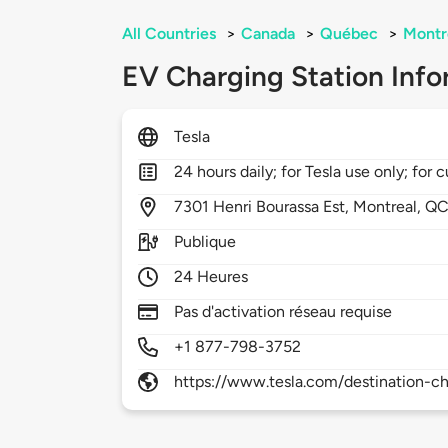
All Countries
>
Canada
>
Québec
>
Montr
EV Charging Station Info
Tesla
24 hours daily; for Tesla use only; for 
7301
Henri Bourassa Est,
Montreal,
QC
Publique
24 Heures
Pas d'activation réseau requise
+1 877-798-3752
https://www.tesla.com/destination-ch