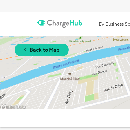
EV Business So
Back to Map