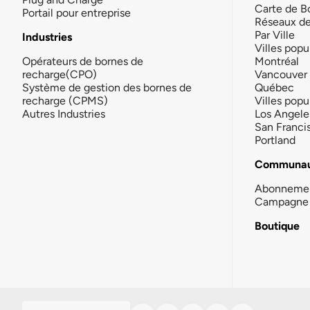
Carte de B
Portail pour entreprise
Réseaux d
Par Ville
Industries
Villes popu
Opérateurs de bornes de
Montréal
recharge(CPO)
Vancouver
Système de gestion des bornes de
Québec
recharge (CPMS)
Villes popu
Autres Industries
Los Angele
San Franci
Portland
Communau
Abonneme
Campagne 
Boutique