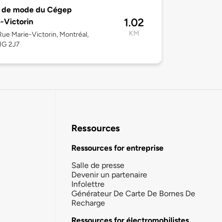
e de mode du Cégep
1.02
-Victorin
KM
ue Marie-Victorin, Montréal,
1G 2J7
Ressources
Ressources for entreprise
Salle de presse
Devenir un partenaire
Infolettre
Générateur De Carte De Bornes De
Recharge
Ressources for électromobilistes