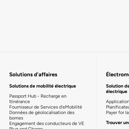
Solutions d'affaires
Électromo
Solutions de mobilité électrique
Solution d
électrique
Passport Hub - Recharge en
Itinérance
Applicatio
Fournisseur de Services d'eMobilité
Planificate
Données de géolocalisation des
Payer for 
bornes
Trouver un
Engagement des conducteurs de VE
Plug and Charge