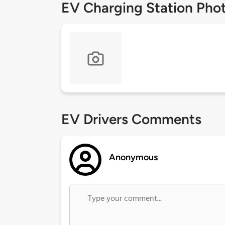
EV Charging Station Pho
EV Drivers Comments
Anonymous