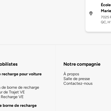
Écol
Marie
7025 R
QC, H
bilistes
Notre compagnie
e recharge pour voiture
À propos
Salle de presse
Contactez-nous
n de borne de recharge
ur de Trajet VE
la Recharge VE
e borne de recharge