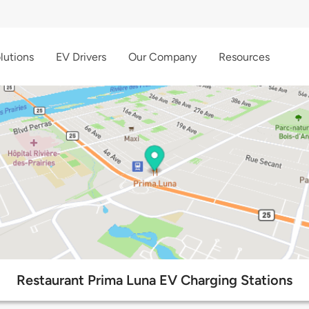
lutions
EV Drivers
Our Company
Resources
Restaurant Prima Luna EV Charging Stations