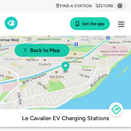
FIND A STATION
STORE
Get the app
Back to Map
Le Cavalier EV Charging Stations