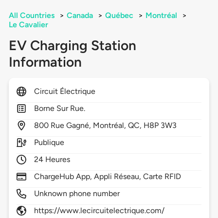
All Countries
>
Canada
>
Québec
>
Montréal
>
Le Cavalier
EV Charging Station
Information
Circuit Électrique
Borne Sur Rue.
800
Rue Gagné,
Montréal,
QC,
H8P 3W3
Publique
24 Heures
ChargeHub App, Appli Réseau, Carte RFID
Unknown phone number
https://www.lecircuitelectrique.com/