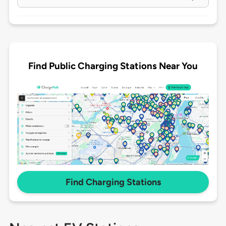
Find Public Charging Stations Near You
Find Charging Stations