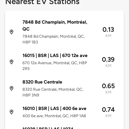
Nearest EV Stations
7848 Bd Champlain, Montréal,
0.13
QC
KM
7848 Bd Champlain, Montréal, QC,
H8P 1B3
16015 | BSR | LAS | 670 12e ave
0.39
670 12e Avenue, Montréal, QC, H8P
KM
2R5
8320 Rue Centrale
0.65
8320 Rue Centrale, Montréal, QC,
KM
H8P 3N9
16010 | BSR | LAS | 400 6e ave
0.74
400 6e ave, Montréal, QC, H8P 1A8
KM