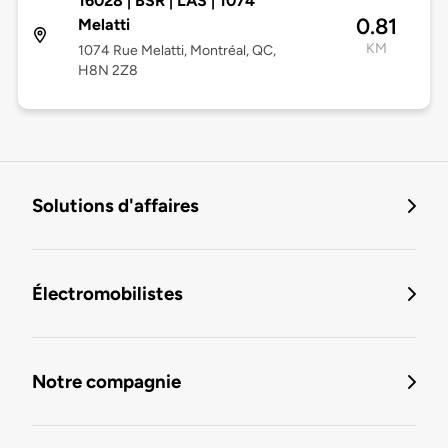
16028 | BSR | LAS | 1074
0.81
Melatti
KM
1074 Rue Melatti, Montréal, QC,
H8N 2Z8
Solutions d'affaires
Électromobilistes
Notre compagnie