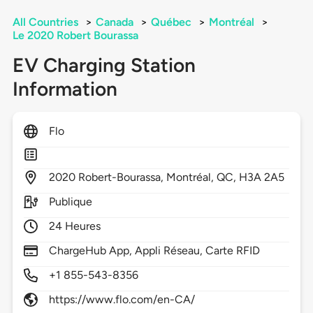
All Countries
>
Canada
>
Québec
>
Montréal
>
Le 2020 Robert Bourassa
EV Charging Station
Information
Flo
2020
Robert-Bourassa,
Montréal,
QC,
H3A 2A5
Publique
24 Heures
ChargeHub App, Appli Réseau, Carte RFID
+1 855-543-8356
https://www.flo.com/en-CA/