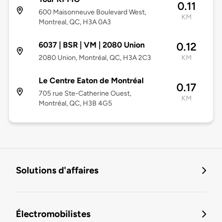
0.11
600 Maisonneuve Boulevard West,
KM
Montreal, QC, H3A 0A3
6037 | BSR | VM | 2080 Union
0.12
2080 Union, Montréal, QC, H3A 2C3
KM
Le Centre Eaton de Montréal
0.17
705 rue Ste-Catherine Ouest,
KM
Montréal, QC, H3B 4G5
Solutions d'affaires
Électromobilistes