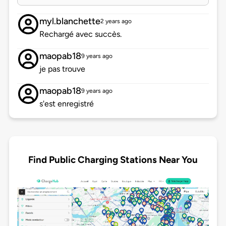
myl.blanchette
2 years ago
Rechargé avec succès.
maopab18
9 years ago
je pas trouve
maopab18
9 years ago
s'est enregistré
Find Public Charging Stations Near You