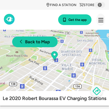
FIND A STATION
STORE
Get the app
Back to Map
Le 2020 Robert Bourassa EV Charging Stations