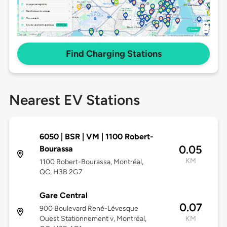
Find Charging Stations
Nearest EV Stations
6050 | BSR | VM | 1100 Robert-
0.05
Bourassa
KM
1100 Robert-Bourassa, Montréal,
QC, H3B 2G7
Gare Central
0.07
900 Boulevard René-Lévesque
Ouest Stationnement v, Montréal,
KM