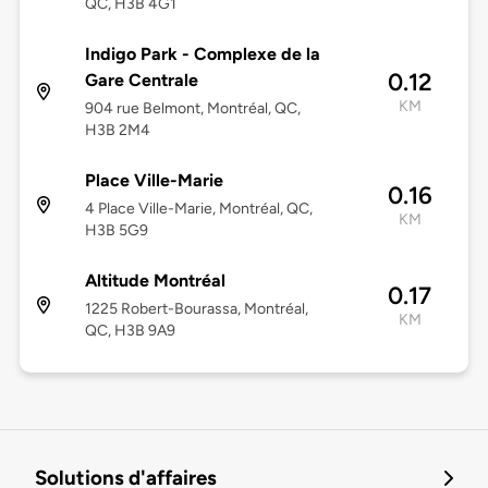
QC, H3B 4G1
Indigo Park - Complexe de la
0.12
Gare Centrale
KM
904 rue Belmont, Montréal, QC,
H3B 2M4
Place Ville-Marie
0.16
4 Place Ville-Marie, Montréal, QC,
KM
H3B 5G9
Altitude Montréal
0.17
1225 Robert-Bourassa, Montréal,
KM
QC, H3B 9A9
Solutions d'affaires