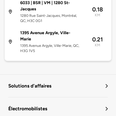
6033 | BSR | VM | 1280 St-
0.18
Jacques
KM
1280 Rue Saint-Jacques, Montréal,
QC, H3C 0G1
1395 Avenue Argyle, Ville-
0.21
Marie
KM
1395 Avenue Argyle, Ville-Marie, QC,
H3G 1V5
Solutions d'affaires
Électromobilistes