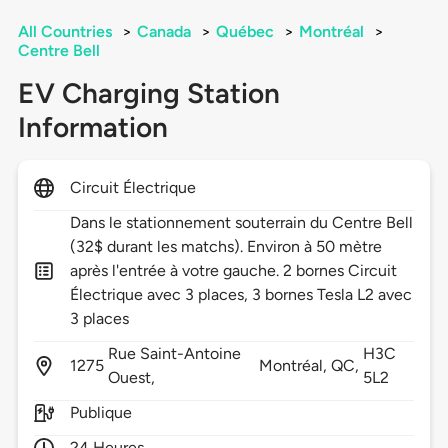
All Countries
>
Canada
>
Québec
>
Montréal
>
Centre Bell
EV Charging Station
Information
Circuit Électrique
Dans le stationnement souterrain du Centre Bell
(32$ durant les matchs). Environ à 50 mètre
après l'entrée à votre gauche. 2 bornes Circuit
Électrique avec 3 places, 3 bornes Tesla L2 avec
3 places
Rue Saint-Antoine
H3C
1275
Montréal,
QC,
Ouest,
5L2
Publique
24 Heures