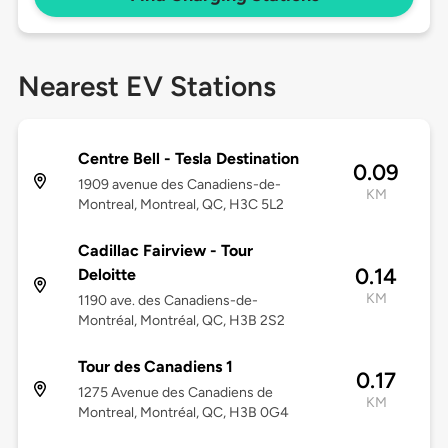
Nearest EV Stations
Centre Bell - Tesla Destination
0.09
1909 avenue des Canadiens-de-
KM
Montreal, Montreal, QC, H3C 5L2
Cadillac Fairview - Tour
0.14
Deloitte
KM
1190 ave. des Canadiens-de-
Montréal, Montréal, QC, H3B 2S2
Tour des Canadiens 1
0.17
1275 Avenue des Canadiens de
KM
Montreal, Montréal, QC, H3B 0G4