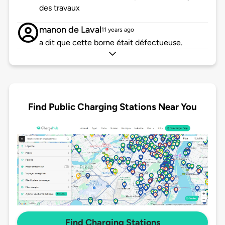
des travaux
manon de Laval
11 years ago
a dit que cette borne était défectueuse.
Find Public Charging Stations Near You
Find Charging Stations