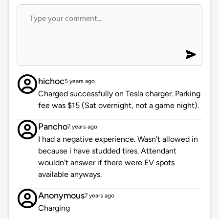
hichoc
5 years ago
Charged successfully on Tesla charger. Parking
fee was $15 (Sat overnight, not a game night).
Pancho
7 years ago
I had a negative experience. Wasn't allowed in
because i have studded tires. Attendant
wouldn't answer if there were EV spots
available anyways.
Anonymous
7 years ago
Charging