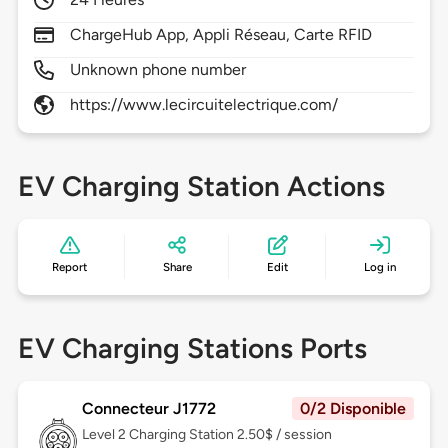
ChargeHub App, Appli Réseau, Carte RFID
Unknown phone number
https://www.lecircuitelectrique.com/
EV Charging Station Actions
Report
Share
Edit
Log in
EV Charging Stations Ports
Connecteur J1772
0/2 Disponible
Level 2
Charging Station 2.50$ / session