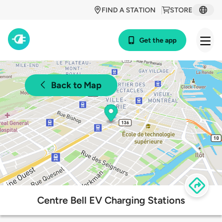
FIND A STATION
STORE
Get the app
Back to Map
Centre Bell EV Charging Stations