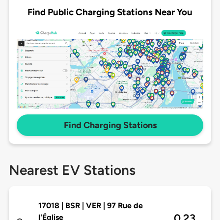
Find Public Charging Stations Near You
Find Charging Stations
Nearest EV Stations
17018 | BSR | VER | 97 Rue de
0.23
l'Église