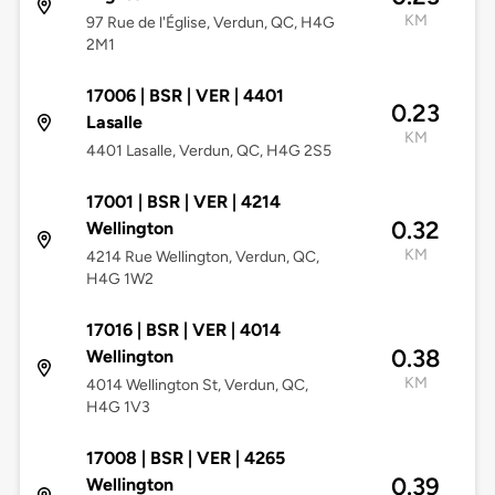
KM
97 Rue de l'Église, Verdun, QC, H4G
2M1
17006 | BSR | VER | 4401
0.23
Lasalle
KM
4401 Lasalle, Verdun, QC, H4G 2S5
17001 | BSR | VER | 4214
0.32
Wellington
KM
4214 Rue Wellington, Verdun, QC,
H4G 1W2
17016 | BSR | VER | 4014
0.38
Wellington
KM
4014 Wellington St, Verdun, QC,
H4G 1V3
17008 | BSR | VER | 4265
0.39
Wellington