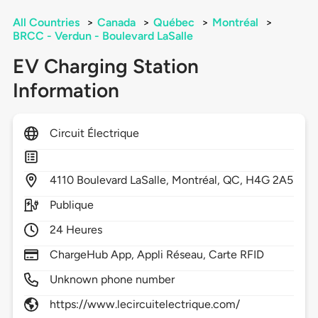
All Countries
>
Canada
>
Québec
>
Montréal
>
BRCC - Verdun - Boulevard LaSalle
EV Charging Station
Information
Circuit Électrique
4110
Boulevard LaSalle,
Montréal,
QC,
H4G 2A5
Publique
24 Heures
ChargeHub App, Appli Réseau, Carte RFID
Unknown phone number
https://www.lecircuitelectrique.com/