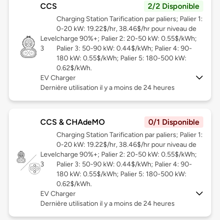
CCS
2/2 Disponible
Charging Station Tarification par paliers; Palier 1:
0-20 kW: 19.22$/hr, 38.46$/hr pour niveau de
Level
charge 90%+; Palier 2: 20-50 kW: 0.55$/kWh;
3
Palier 3: 50-90 kW: 0.44$/kWh; Palier 4: 90-
180 kW: 0.55$/kWh; Palier 5: 180-500 kW:
0.62$/kWh.
EV Charger
Dernière utilisation il y a moins de 24 heures
CCS & CHAdeMO
0/1 Disponible
Charging Station Tarification par paliers; Palier 1:
0-20 kW: 19.22$/hr, 38.46$/hr pour niveau de
Level
charge 90%+; Palier 2: 20-50 kW: 0.55$/kWh;
3
Palier 3: 50-90 kW: 0.44$/kWh; Palier 4: 90-
180 kW: 0.55$/kWh; Palier 5: 180-500 kW:
0.62$/kWh.
EV Charger
Dernière utilisation il y a moins de 24 heures