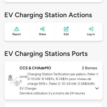
EV Charging Station Actions
Report
Share
Edit
Log in
EV Charging Stations Ports
CCS & CHAdeMO
2 Bornes
Charging Station Tarification par paliers; Palier 1:
Level
0-10 kW: 8.14$/hr, 8.14$/hr pour niveau de
3
charge 90%+; Palier 2: 10-24 kW: 0.38$/kWh.
EV Charger
Dernière utilisation il y a moins de 24 heures