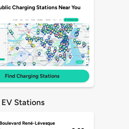
ublic Charging Stations Near You
Find Charging Stations
 EV Stations
 Boulevard René-Lévesque