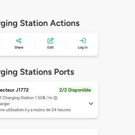
ging Station Actions
Share
Edit
Log in
ging Stations Ports
ecteur J1772
2/2 Disponible
 2
Charging Station 1.50$ / hr
arger
re utilisation il y a moins de 24 heures