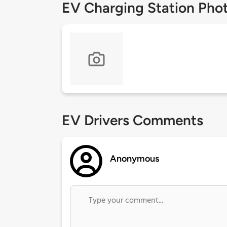
EV Charging Station Pho
EV Drivers Comments
Anonymous