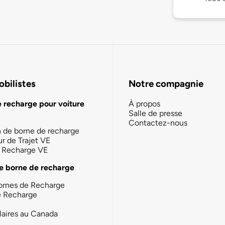
bilistes
Notre compagnie
e recharge pour voiture
À propos
Salle de presse
Contactez-nous
n de borne de recharge
ur de Trajet VE
la Recharge VE
e borne de recharge
ornes de Recharge
e Recharge
laires au Canada