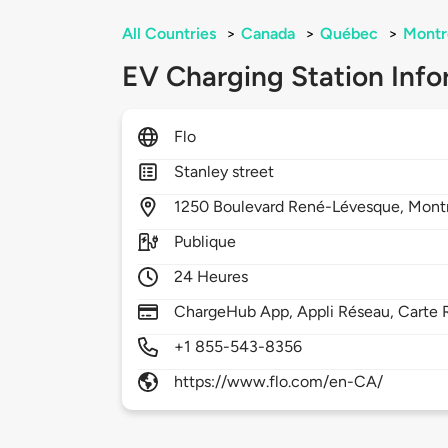
All Countries
>
Canada
>
Québec
>
Montr
EV Charging Station Info
Flo
Stanley street
1250
Boulevard René-Lévesque,
Mont
Publique
24 Heures
ChargeHub App, Appli Réseau, Carte 
+1 855-543-8356
https://www.flo.com/en-CA/