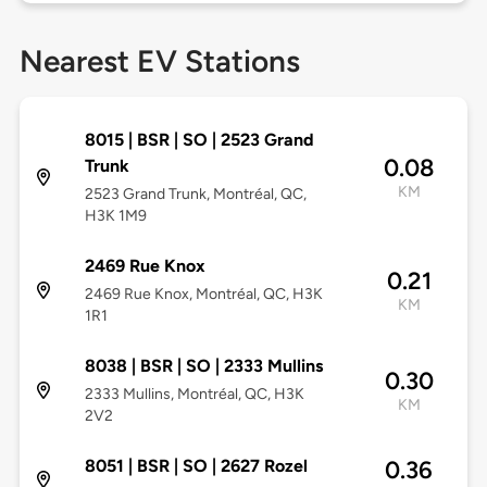
Nearest EV Stations
8015 | BSR | SO | 2523 Grand
0.08
Trunk
KM
2523 Grand Trunk, Montréal, QC,
H3K 1M9
2469 Rue Knox
0.21
2469 Rue Knox, Montréal, QC, H3K
KM
1R1
8038 | BSR | SO | 2333 Mullins
0.30
2333 Mullins, Montréal, QC, H3K
KM
2V2
8051 | BSR | SO | 2627 Rozel
0.36