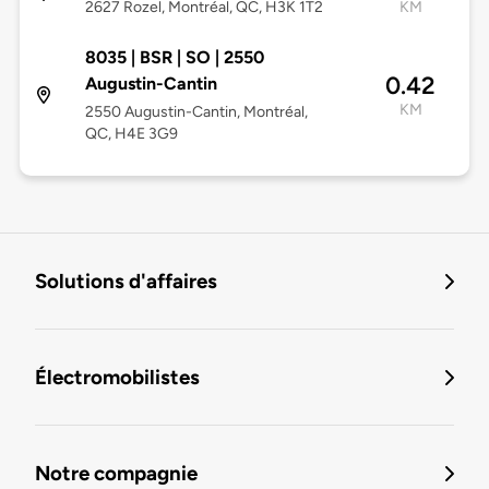
2627 Rozel, Montréal, QC, H3K 1T2
KM
8035 | BSR | SO | 2550
0.42
Augustin-Cantin
KM
2550 Augustin-Cantin, Montréal,
QC, H4E 3G9
Solutions d'affaires
Électromobilistes
Notre compagnie