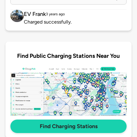
EV Frank
3 years ago
Charged successfully.
Find Public Charging Stations Near You
Find Charging Stations