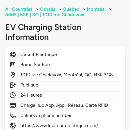
All Countries
>
Canada
>
Québec
>
Montréal
>
8005 | BSR | SO | 1010 rue Charlevoix
EV Charging Station
Information
Circuit Électrique
Borne Sur Rue.
1010
rue Charlevoix,
Montréal,
QC,
H3K 3G8
Publique
24 Heures
ChargeHub App, Appli Réseau, Carte RFID
Unknown phone number
https://www.lecircuitelectrique.com/